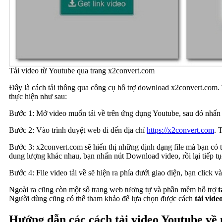
Tải video từ Youtube qua trang x2convert.com
Đây là cách tải thông qua công cụ hỗ trợ download x2convert.com. 
thực hiện như sau:
Bước 1: Mở video muốn tải về trên ứng dụng Youtube, sau đó nhấn 
Bước 2: Vào trình duyệt web đi đến địa chỉ
https://x2convert.com
. 
Bước 3: x2convert.com sẽ hiển thị những định dạng file mà bạn có
dung lượng khác nhau, bạn nhấn nút Download video, rồi lại tiếp 
Bước 4: File video tải về sẽ hiện ra phía dưới giao diện, bạn click
Ngoài ra cũng còn một số trang web tương tự và phần mềm hỗ trợ
t
Người dùng cũng có thể tham khảo để lựa chọn được cách
tải vid
Hướng dẫn các cách tải video Youtube về