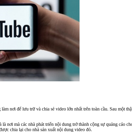
m nơi để lưu trữ và chia sẻ video lớn nhất trên toàn cầu. Sau một thập
và là nơi mà các nhà phát triển nội dung trở thành cộng sự quảng cáo c
ược chia lại cho nhà sản xuất nội dung video đó.