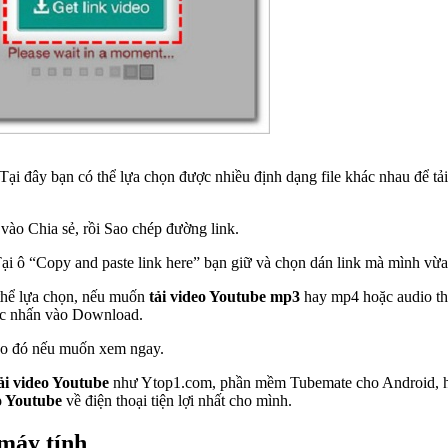
Tại đây bạn có thể lựa chọn được nhiều định dạng file khác nhau để tả
vào Chia sẻ, rồi Sao chép đường link.
Tại ô “Copy and paste link here” bạn giữ và chọn dán link mà mình vừa
 thể lựa chọn, nếu muốn
tải video Youtube mp3
hay mp4 hoặc audio thì
tục nhấn vào Download.
 vào đó nếu muốn xem ngay.
ải video Youtube
như Ytop1.com, phần mềm Tubemate cho Android, h
eo Youtube
về điện thoại tiện lợi nhất cho mình.
 máy tính