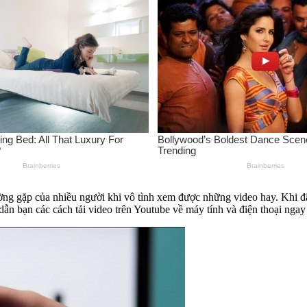
ường gặp của nhiều người khi vô tình xem được những video hay. Khi đã
 bạn các cách tải video trên Youtube về máy tính và điện thoại ngay