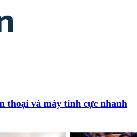
ện thoại và máy tính cực nhanh