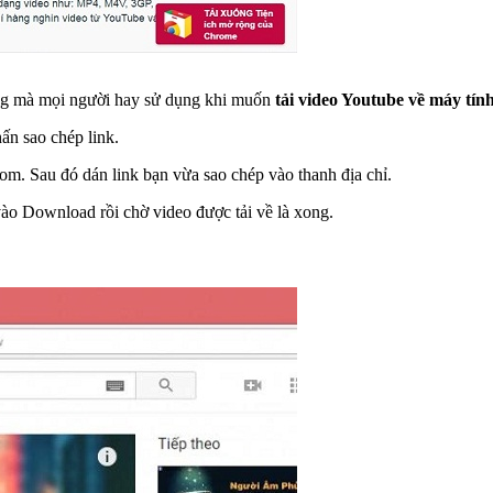
óng mà mọi người hay sử dụng khi muốn
tải video Youtube về máy tín
ấn sao chép link.
om. Sau đó dán link bạn vừa sao chép vào thanh địa chỉ.
ào Download rồi chờ video được tải về là xong.