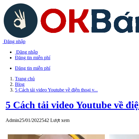
Đăng nhập
Đăng nhập
Đăng tin miễn phí
Đăng tin miễn phí
Trang chủ
Blog
5 Cách tải video Youtube về điện thoại v...
5 Cách tải video Youtube về đi
Admin
25/01/2022
542 Lượt xem