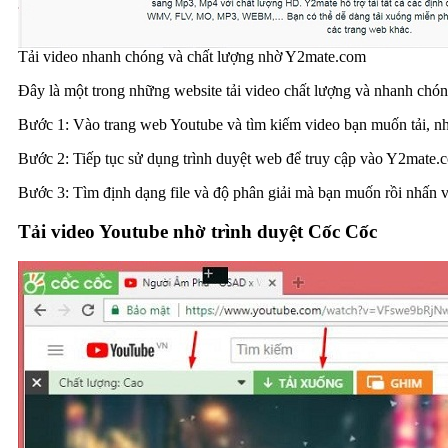
Tải video nhanh chóng và chất lượng nhờ Y2mate.com
Đây là một trong những website tải video chất lượng và nhanh ch
Bước 1: Vào trang web Youtube và tìm kiếm video bạn muốn tải, nh
Bước 2: Tiếp tục sử dụng trình duyệt web để truy cập vào Y2mate.c
Bước 3: Tìm định dạng file và độ phân giải mà bạn muốn rồi nhấn v
Tải video Youtube nhờ trình duyệt Cốc Cốc