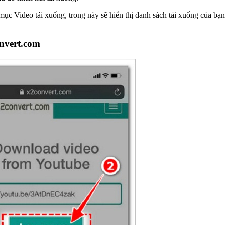
mục Video tải xuống, trong này sẽ hiển thị danh sách tải xuống của 
onvert.com