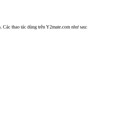
h
. Các thao tác dùng trên Y2mate.com như sau: