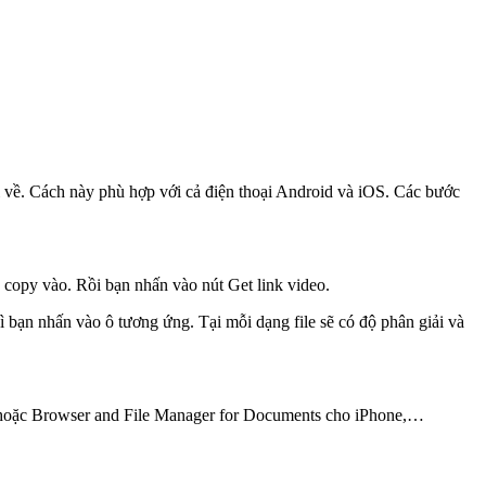
i về. Cách này phù hợp với cả điện thoại Android và iOS. Các bước
 copy vào. Rồi bạn nhấn vào nút Get link video.
 bạn nhấn vào ô tương ứng. Tại mỗi dạng file sẽ có độ phân giải và
oặc Browser and File Manager for Documents cho iPhone,…