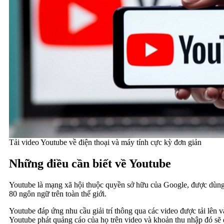
Tải video Youtube về điện thoại và máy tính cực kỳ đơn giản
Những điều cần biết về Youtube
Youtube là mạng xã hội thuộc quyền sở hữu của Google, được dùng là
80 ngôn ngữ trên toàn thế giới.
Youtube đáp ứng nhu cầu giải trí thông qua các video được tải lên 
Youtube phát quảng cáo của họ trên video và khoản thu nhập đó sẽ đ