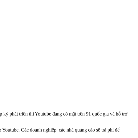
 kỷ phát triển thì Youtube đang có mặt trên 91 quốc gia và hỗ trợ
ho Youtube. Các doanh nghiệp, các nhà quảng cáo sẽ trả phí để