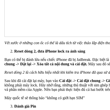
Vết xước ở những con ốc có thể là dấu tích từ việc tháo lắp điện th
Reset dòng 2, đưa iPhone lock ra ánh sáng
Bạn có thể bị đánh lừa nếu chiếc iPhone đã bị Jailbreak. Đặc biệt 
chung -> Đặt lại -> Xóa tất cả nội dung và cài đặt.
Máy sau đó sẽ 
Reset dòng 2 là cách hữu hiệu nhất khi kiểm tra iPhone đã qua sử 
Sau khi đã cài đặt lại máy, bạn vào
Cài đặt -> Cài đặt chung -> Gi
không phải máy lock. Hãy nhớ rằng, những thủ thuật với sim ghép hiệ
vá phần mềm của Apple. Nên bạn phải thực hiện đủ cả hai bước trê
Máy quốc tế sẽ thông báo “không có giới hạn SIM”
Đánh giá Pin