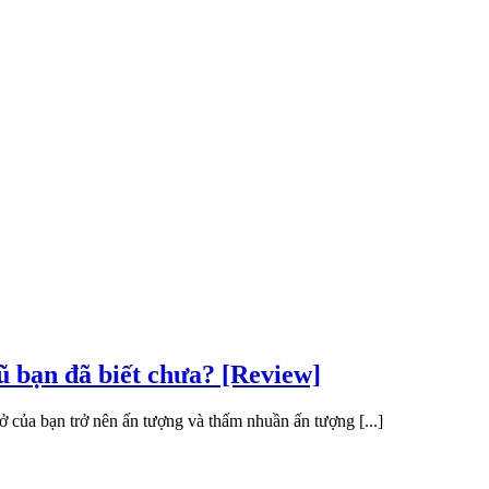
ũ bạn đã biết chưa? [Review]
 của bạn trở nên ấn tượng và thấm nhuần ấn tượng [...]