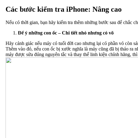
Các bước kiểm tra iPhone: Nâng cao
Nếu có thời gian, bạn hãy kiểm tra thêm những bước sau để chắc c
Để ý những con ốc – Chi tiết nhỏ nhưng có võ
Hãy cảnh giác nếu máy có tuổi đời cao nhưng lại có phần vỏ còn sá
Thêm vào đó, nếu con ốc bị xước nghĩa là máy cũng đã bị tháo ra nh
máy được sửa đúng nguyên tắc và thay thế linh kiện chính hãng, thì