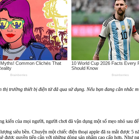
thị trường thiết bị điện tử đã qua sử dụng. Nếu bạn đang cân nhắc mua
g kiến của mọi người, người chơi đã vận dụng một số mẹo nhỏ sau để m
 lượng siêu bền. Chuyện một chiếc điện thoại apple đã ra mắt được 5 
sẽ được quyền tiếp cận với những dòng sản phẩm cao cấp hơn. Như ngườ