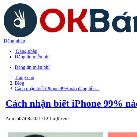
Đăng nhập
Đăng nhập
Đăng tin miễn phí
Đăng tin miễn phí
Trang chủ
Blog
Cách nhận biết iPhone 99% nào đáng tiền...
Cách nhận biết iPhone 99% nà
Admin
07/08/2021
712 Lượt xem