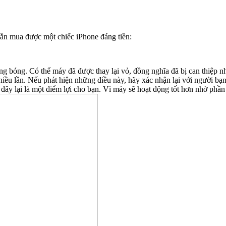
hắn mua được một chiếc iPhone đáng tiền:
ng bóng. Có thể máy đã được thay lại vỏ, đồng nghĩa đã bị can thiệp 
iều lần. Nếu phát hiện những điều này, hãy xác nhận lại với người bạ
 đây lại là một điểm lợi cho bạn. Vì máy sẽ hoạt động tốt hơn nhờ phần