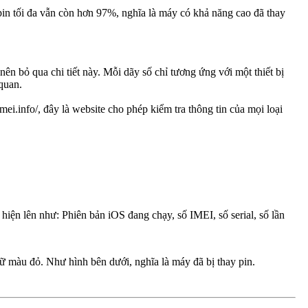
pin tối đa vẫn còn hơn 97%, nghĩa là máy có khả năng cao đã thay
 nên bỏ qua chi tiết này. Mỗi dãy số chỉ tương ứng với một thiết bị
quan.
i.info/, đây là website cho phép kiểm tra thông tin của mọi loại
hiện lên như: Phiên bản iOS đang chạy, số IMEI, số serial, số lần
ữ màu đỏ. Như hình bên dưới, nghĩa là máy đã bị thay pin.