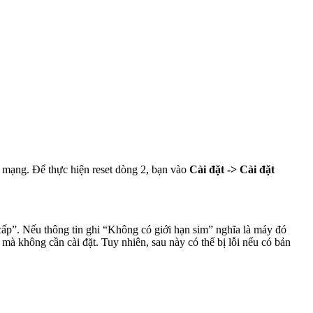
a mạng. Để thực hiện reset dòng 2, bạn vào
Cài đặt -> Cài đặt
ấp”. Nếu thông tin ghi “Không có giới hạn sim” nghĩa là máy đó
mà không cần cài đặt. Tuy nhiên, sau này có thể bị lỗi nếu có bản