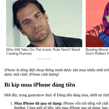
iPhone là dòng điện thoại thông minh được săn mua nhiều nhất trên 
được một chiếc iPhone chất lượng!
Bí kíp mua iPhone đáng tiền
Mới đây, trong gameshow thực tế Đáng tiền đáng mua, dưới sự chứn
Mua iPhone đã qua sử dụng:
iPhone vốn nổi tiếng với chất
thường. Cùng một số tiền, nếu mua iPhone qua sử dụng, bạn 