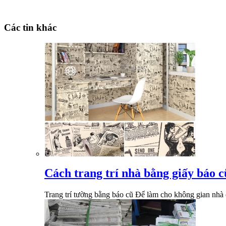
Các tin khác
Cách trang trí nhà bằng giấy báo c
Trang trí tường bằng báo cũ Để làm cho không gian nhà ở