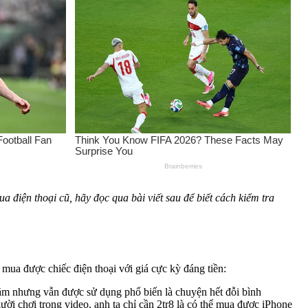
 điện thoại cũ, hãy đọc qua bài viết sau để biết cách kiểm tra
ua được chiếc điện thoại với giá cực kỳ đáng tiền:
năm nhưng vẫn được sử dụng phổ biến là chuyện hết đỗi bình
i chơi trong video, anh ta chỉ cần 2tr8 là có thể mua được iPhone