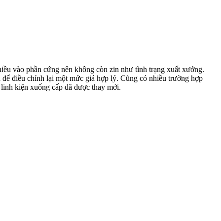
nhiều vào phần cứng nên không còn zin như tình trạng xuất xưởng.
n để điều chỉnh lại một mức giá hợp lý. Cũng có nhiều trường hợp
 linh kiện xuống cấp đã được thay mới.