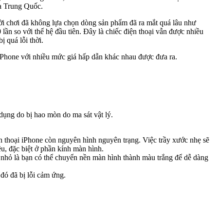
ủa Trung Quốc.
ười chơi đã không lựa chọn dòng sản phẩm đã ra mắt quá lâu như
lần so với thế hệ đầu tiên. Đây là chiếc điện thoại vẫn được nhiều
 quá lỗi thời.
Phone với nhiều mức giá hấp dẫn khác nhau được đưa ra.
 dụng do bị hao mòn do ma sát vật lý.
 thoại iPhone còn nguyên hình nguyên trạng. Việc trầy xước nhẹ sẽ
u, đặc biệt ở phần kính màn hình.
 nhỏ là bạn có thể chuyển nền màn hình thành màu trắng để dễ dàng
 đó đã bị lỗi cảm ứng.