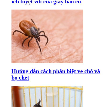
ích tuyệt vời của giấy báo cũ
Hướng dẫn cách phân biệt ve chó và
bọ chét