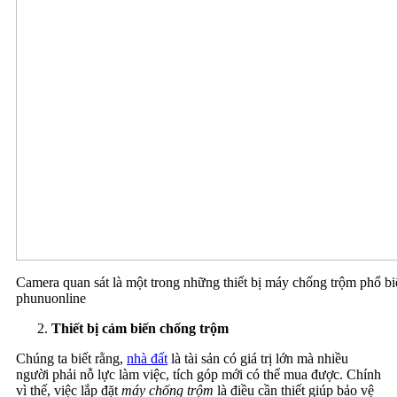
Camera quan sát là một trong những thiết bị máy chống trộm phổ b
phunuonline
Thiết bị cảm biến chống trộm
Chúng ta biết rằng,
nhà đất
là tài sản có giá trị lớn mà nhiều
người phải nỗ lực làm việc, tích góp mới có thể mua được. Chính
vì thế, việc lắp đặt
máy chống trộm
là điều cần thiết giúp bảo vệ