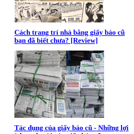
Cách trang trí nhà bằng giấy báo cũ
bạn đã biết chưa? [Review]
Tác dụng của giấy báo cũ - Những lợi