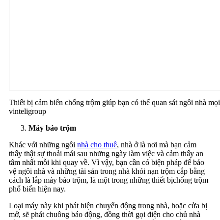
Thiết bị cảm biến chống trộm giúp bạn có thể quan sát ngôi nhà mọi
vinteligroup
Máy báo trộm
Khác với những ngôi
nhà cho thuê
, nhà ở là nơi mà bạn cảm
thấy thật sự thoải mái sau những ngày làm việc và cảm thấy an
tâm nhất mỗi khi quay về. Vì vậy, bạn cần có biện pháp để bảo
vệ ngôi nhà và những tài sản trong nhà khỏi nạn trộm cắp bằng
cách là lắp máy báo trộm, là một trong những thiết bịchống trộm
phổ biến hiện nay.
Loại máy này khi phát hiện chuyển động trong nhà, hoặc cửa bị
mở, sẽ phát chuông báo động, đồng thời gọi điện cho chủ nhà