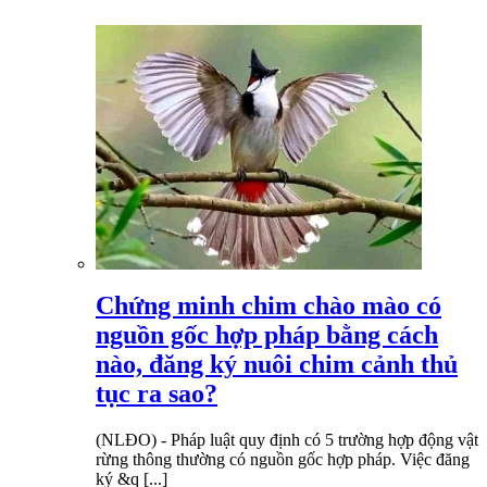
Chứng minh chim chào mào có
nguồn gốc hợp pháp bằng cách
nào, đăng ký nuôi chim cảnh thủ
tục ra sao?
(NLĐO) - Pháp luật quy định có 5 trường hợp động vật
rừng thông thường có nguồn gốc hợp pháp. Việc đăng
ký &q [...]