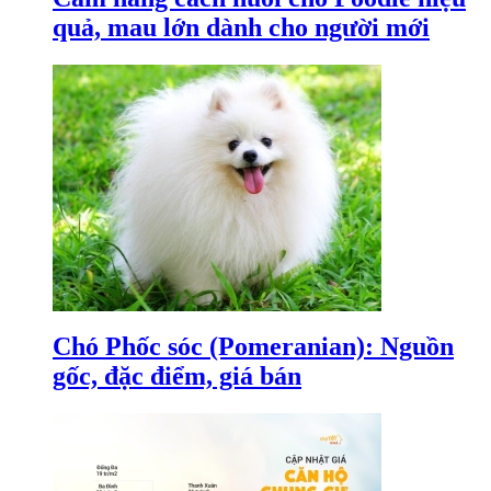
quả, mau lớn dành cho người mới
Chó Phốc sóc (Pomeranian): Nguồn
gốc, đặc điểm, giá bán