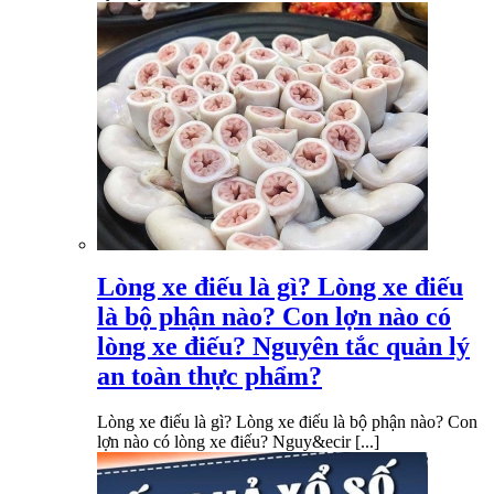
Lòng xe điếu là gì? Lòng xe điếu
là bộ phận nào? Con lợn nào có
lòng xe điếu? Nguyên tắc quản lý
an toàn thực phẩm?
Lòng xe điếu là gì? Lòng xe điếu là bộ phận nào? Con
lợn nào có lòng xe điếu? Nguy&ecir [...]