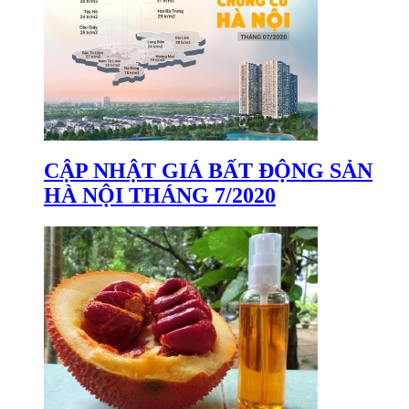
CẬP NHẬT GIÁ BẤT ĐỘNG SẢN
HÀ NỘI THÁNG 7/2020