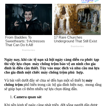
Ngày nay, khi các tệ nạn xã hội ngày càng diễn ra phức tạp
thì việc lựa chọn máy chống trộm bảo vệ an ninh cho gia
đình là điều cần thiết. Tùy vào mục đích và nhu cầu mà lựa
cho gia đình một chiếc máy chống trộm phù hợp.
Và bài viết dưới đây sẽ chia sẻ đến bạn một số thiết bị
máy
chống trộm
phổ biến trong các hộ gia đình hiện nay, mong rằng
sẽ giúp bạn có thêm nhiều sự lựa chọn đúng đắn.
Camera quan sát
Khi nền kinh tế ngày càng phát triển, đời sống người dân được