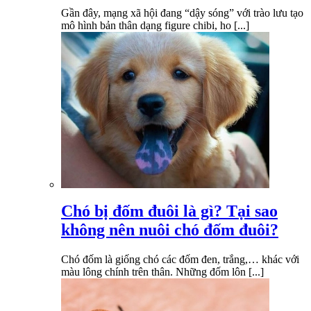
Gần đây, mạng xã hội đang “dậy sóng” với trào lưu tạo
mô hình bản thân dạng figure chibi, ho [...]
Chó bị đốm đuôi là gì? Tại sao
không nên nuôi chó đốm đuôi?
Chó đốm là giống chó các đốm đen, trắng,… khác với
màu lông chính trên thân. Những đốm lôn [...]