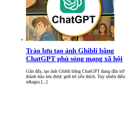
Trào lưu tạo ảnh Ghibli bằng
ChatGPT phủ sóng mạng xã hội
Gần đây, tạo ảnh Ghibli bằng ChatGPT đang dần trở
thành trào lưu được giới trẻ yêu thích. Tuy nhiên điều
n&agra [...]