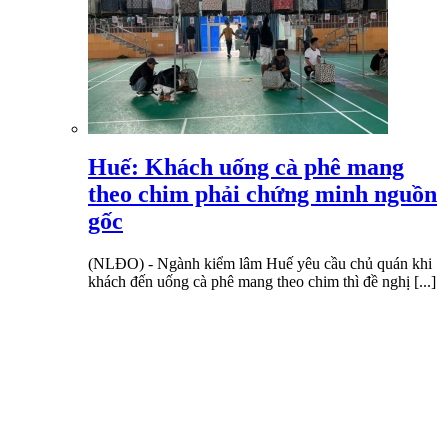
Huế: Khách uống cà phê mang
theo chim phải chứng minh nguồn
gốc
(NLĐO) - Ngành kiểm lâm Huế yêu cầu chủ quán khi
khách đến uống cà phê mang theo chim thì đề nghị [...]