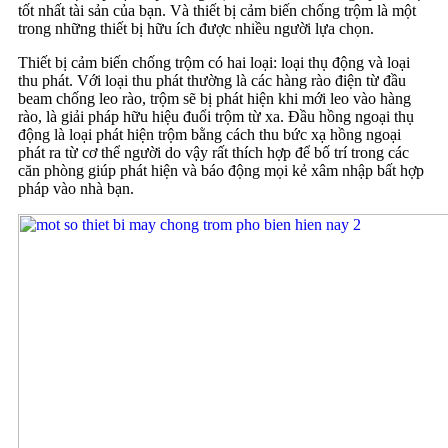
tốt nhất tài sản của bạn. Và thiết bị cảm biến chống trộm là một
trong những thiết bị hữu ích được nhiều người lựa chọn.
Thiết bị cảm biến chống trộm có hai loại: loại thụ động và loại
thu phát. Với loại thu phát thường là các hàng rào điện từ đầu
beam chống leo rào, trộm sẽ bị phát hiện khi mới leo vào hàng
rào, là giải pháp hữu hiệu đuổi trộm từ xa. Đầu hồng ngoại thụ
động là loại phát hiện trộm bằng cách thu bức xạ hồng ngoại
phát ra từ cơ thể người do vậy rất thích hợp để bố trí trong các
căn phòng giúp phát hiện và báo động mọi kẻ xâm nhập bất hợp
pháp vào nhà bạn.