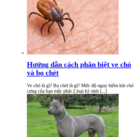
Hướng dẫn cách phân biệt ve chó
và bọ chét
Ve chó là gì? Bọ chét là gì? Mức độ nguy hiểm khi chó
cưng của bạn mắc phải 2 loại ký sinh [...]