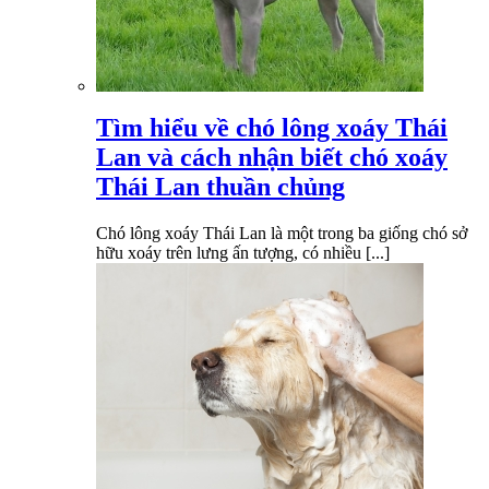
Tìm hiểu về chó lông xoáy Thái
Lan và cách nhận biết chó xoáy
Thái Lan thuần chủng
Chó lông xoáy Thái Lan là một trong ba giống chó sở
hữu xoáy trên lưng ấn tượng, có nhiều [...]