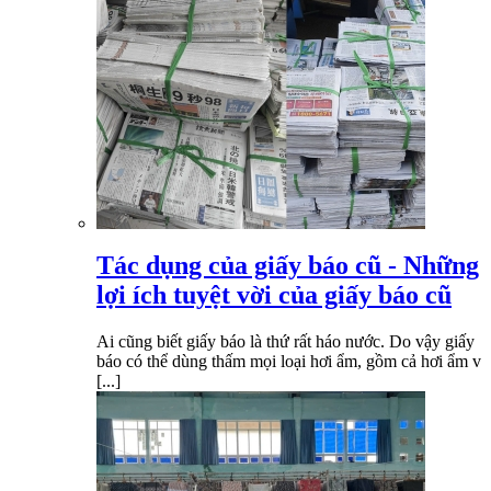
Tác dụng của giấy báo cũ - Những
lợi ích tuyệt vời của giấy báo cũ
Ai cũng biết giấy báo là thứ rất háo nước. Do vậy giấy
báo có thể dùng thấm mọi loại hơi ẩm, gồm cả hơi ẩm v
[...]