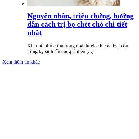
Nguyên nhân, triệu chứng, hướng
dẫn cách trị bọ chét chó chi tiết
nhất
Khi nuôi thú cưng trong nhà thì việc bị các loại côn
trùng ký sinh tấn công là điều [...]
Xem thêm tin khác