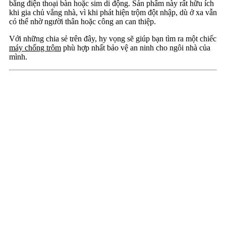
bằng điện thoại bàn hoặc sim di động. Sản phẩm này rất hữu ích
khi gia chủ vắng nhà, vì khi phát hiện trộm đột nhập, dù ở xa vẫn
có thể nhờ người thân hoặc công an can thiệp.
Với những chia sẻ trên đây, hy vọng sẽ giúp bạn tìm ra một chiếc
máy chống trộm
phù hợp nhất bảo vệ an ninh cho ngôi nhà của
mình.