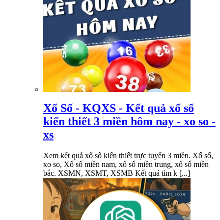
Xổ Số - KQXS - Kết quả xổ số
kiến thiết 3 miền hôm nay - xo so -
xs
Xem kết quả xổ số kiến thiết trực tuyến 3 miền. Xổ số,
xo so, Xổ số miền nam, xổ số miền trung, xổ số miền
bắc. XSMN, XSMT, XSMB Kết quả tìm k [...]