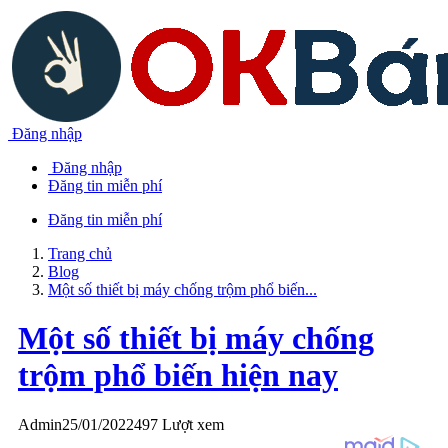
Đăng nhập
Đăng nhập
Đăng tin miễn phí
Đăng tin miễn phí
Trang chủ
Blog
Một số thiết bị máy chống trộm phổ biến...
Một số thiết bị máy chống
trộm phổ biến hiện nay
Admin
25/01/2022
497 Lượt xem