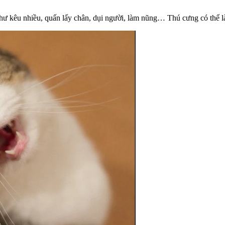
 như kêu nhiều, quấn lấy chân, dụi người, làm nũng… Thú cưng có thể 