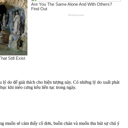
lý do để giải thích cho hiện tượng này. Có những lý do xuất phát
 phục khi mèo cưng kêu liên tục trong ngày.
ng muốn sẽ cảm thấy cô đơn, buồn chán và muốn thu hút sự chú ý