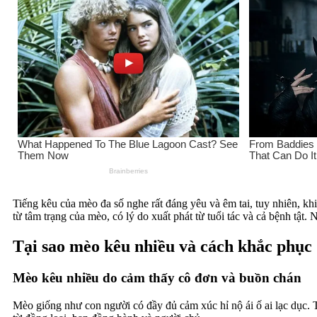
Tiếng kêu của mèo đa số nghe rất đáng yêu và êm tai, tuy nhiên, kh
từ tâm trạng của mèo, có lý do xuất phát từ tuổi tác và cả bệnh tật.
Tại sao mèo kêu nhiều và cách khắc phục
Mèo kêu nhiều do cảm thấy cô đơn và buồn chán
Mèo giống như con người có đầy đủ cảm xúc hỉ nộ ái ố ai lạc dục