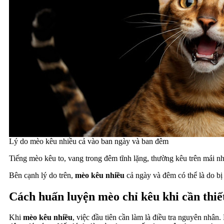
Lý do mèo kêu nhiều cả vào ban ngày và ban đêm
Tiếng mèo kêu to, vang trong đêm tĩnh lặng, thường kêu trên mái nhà,
Bên cạnh lý do trên,
mèo kêu nhiều
cả ngày và đêm có thể là do bị
Cách huấn luyện mèo chỉ kêu khi cần thiế
Khi
mèo kêu nhiều
, việc đầu tiên cần làm là điều tra nguyên nhân