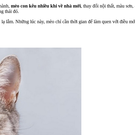
thành,
mèo con kêu nhiều khi về nhà mới
, thay đổi nội thất, màu sơ
g thái đó.
, lạ lẫm. Những lúc này, mèo chỉ cần thời gian để làm quen với điều m