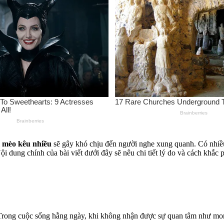
i
mèo kêu nhiều
sẽ gây khó chịu đến người nghe xung quanh. Có nhiều 
 Nội dung chính của bài viết dưới đây sẽ nêu chi tiết lý do và cách khắc
. Trong cuộc sống hằng ngày, khi không nhận được sự quan tâm như mo