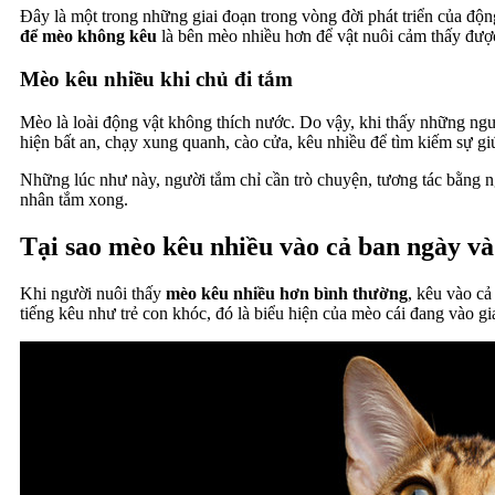
Đây là một trong những giai đoạn trong vòng đời phát triển của động
để mèo không kêu
là bên mèo nhiều hơn để vật nuôi cảm thấy đượ
Mèo kêu nhiều khi chủ đi tắm
Mèo là loài động vật không thích nước. Do vậy, khi thấy những ng
hiện bất an, chạy xung quanh, cào cửa, kêu nhiều để tìm kiếm sự g
Những lúc như này, người tắm chỉ cần trò chuyện, tương tác bằng n
nhân tắm xong.
Tại sao mèo kêu nhiều vào cả ban ngày v
Khi người nuôi thấy
mèo kêu nhiều hơn bình thường
, kêu vào c
tiếng kêu như trẻ con khóc, đó là biểu hiện của mèo cái đang vào gi