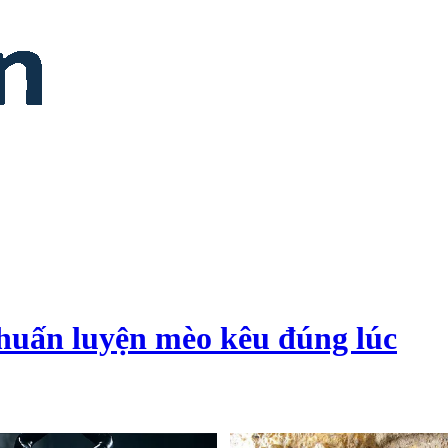
 huấn luyện mèo kêu đúng lúc