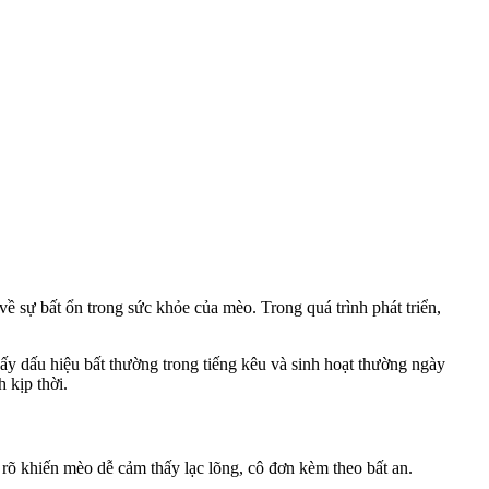
 về sự bất ổn trong sức khỏe của mèo. Trong quá trình phát triển,
y dấu hiệu bất thường trong tiếng kêu và sinh hoạt thường ngày
 kịp thời.
rõ khiến mèo dễ cảm thấy lạc lõng, cô đơn kèm theo bất an.