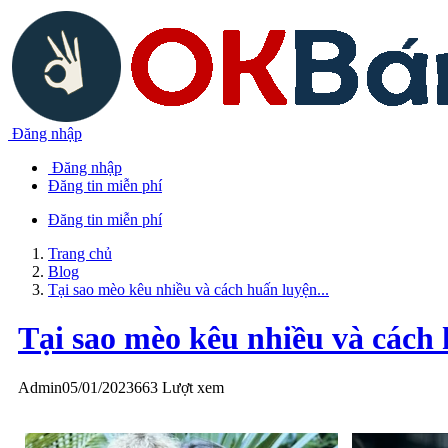
Đăng nhập
Đăng nhập
Đăng tin miễn phí
Đăng tin miễn phí
Trang chủ
Blog
Tại sao mèo kêu nhiều và cách huấn luyện...
Tại sao mèo kêu nhiều và cách
Admin
05/01/2023
663 Lượt xem