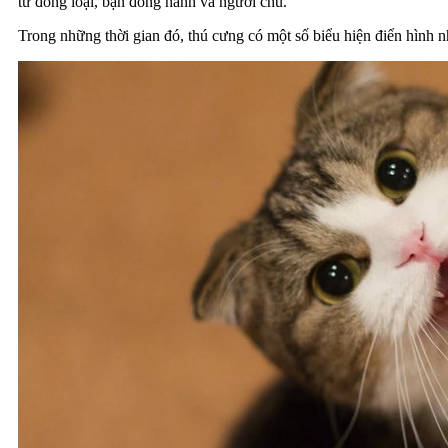
từ đồng loại, bạn đồng hành và người chủ.
Trong những thời gian đó, thú cưng có một số biểu hiện điển hình