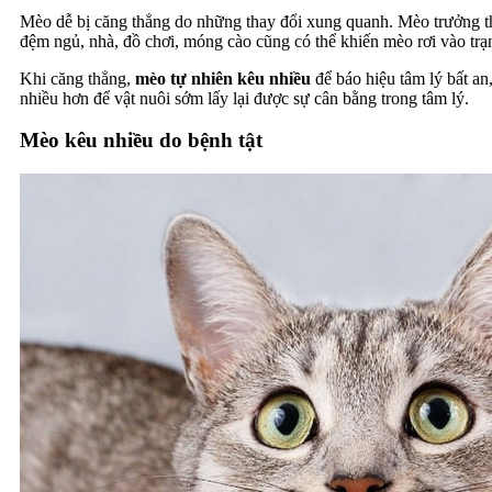
Mèo dễ bị căng thẳng do những thay đổi xung quanh. Mèo trưởng 
đệm ngủ, nhà, đồ chơi, móng cào cũng có thể khiến mèo rơi vào trạn
Khi căng thẳng,
mèo tự nhiên kêu nhiều
để báo hiệu tâm lý bất an
nhiều hơn để vật nuôi sớm lấy lại được sự cân bằng trong tâm lý.
Mèo kêu nhiều do bệnh tật