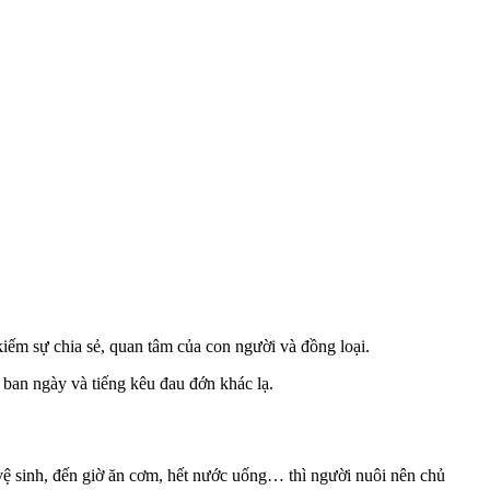
 kiếm sự chia sẻ, quan tâm của con người và đồng loại.
 ban ngày và tiếng kêu đau đớn khác lạ.
i vệ sinh, đến giờ ăn cơm, hết nước uống… thì người nuôi nên chủ