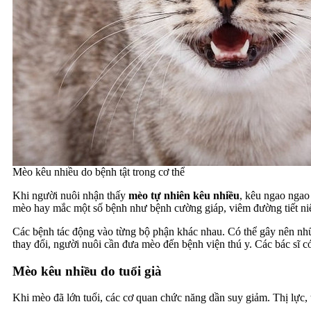
Mèo kêu nhiều do bệnh tật trong cơ thể
Khi người nuôi nhận thấy
mèo tự nhiên kêu nhiều
, kêu ngao ngao 
mèo hay mắc một số bệnh như bệnh cường giáp, viêm đường tiết ni
Các bệnh tác động vào từng bộ phận khác nhau. Có thể gây nên nhữ
thay đổi, người nuôi cần đưa mèo đến bệnh viện thú y. Các bác sĩ có đ
Mèo kêu nhiều do tuổi già
Khi mèo đã lớn tuổi, các cơ quan chức năng dần suy giảm. Thị lực,