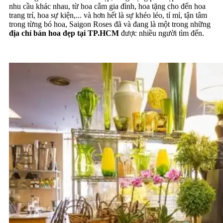
nhu cầu khác nhau, từ hoa cắm gia đình, hoa tặng cho đến hoa
trang trí, hoa sự kiện,... và hơn hết là sự khéo léo, tỉ mỉ, tận tâm
trong từng bó hoa, Saigon Roses đã và đang là một trong những
địa chỉ bán hoa đẹp tại TP.HCM
được nhiều người tìm đến.