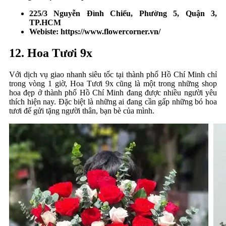
225/3 Nguyễn Đình Chiểu, Phường 5, Quận 3,
TP.HCM
Webiste: https://www.flowercorner.vn/
12. Hoa Tươi 9x
Với dịch vụ giao nhanh siêu tốc tại thành phố Hồ Chí Minh chỉ
trong vòng 1 giờ, Hoa Tươi 9x cũng là một trong những shop
hoa đẹp ở thành phố Hồ Chí Minh đang được nhiều người yêu
thích hiện nay. Đặc biệt là những ai đang cần gấp những bó hoa
tươi để gửi tặng người thân, bạn bè của mình.