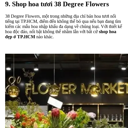
9. Shop hoa tươi 38 Degree Flowers
38 Degree Flowers, một trong những địa chỉ bán hoa tươi nổi
tiếng tại TP.HCM, điểm đến không thể bỏ qua nếu bạn đang tìm
kiếm các mẫu hoa nhập khẩu đa dạng về chủng loại. Với thiết kế
hoa độc đáo, nổi bật không thể nhầm lẫn với bất cứ
shop hoa
đẹp ở TP.HCM
nào khác.