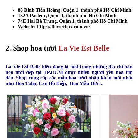
88 Đinh Tiên Hoàng, Quận 1, thành phố Hồ Chí Minh
182A Pasteur, Quận 1, thành phố Hồ Chí Minh
74E Hai Bà Trưng, Quận 1, thành phố Hồ Chí Minh
Website: https://flowerbox.com.vn/
2. Shop hoa tươi
La Vie Est Belle
La Vie Est Belle hiện đang là một trong những địa chỉ bán
hoa tươi đẹp tại TP.HCM được nhiều người yêu hoa tìm
đến. Shop cung cấp các mẫu hoa tươi nhập khẩu mới nhất
như Hoa Tulip, Lan Hồ Điệp, Hoa Mẫu Đơn ..