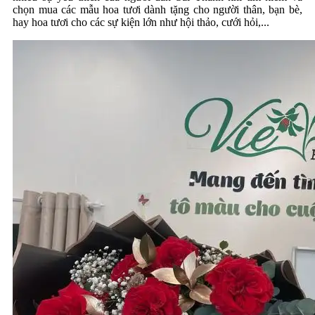
chọn mua các mẫu hoa tươi dành tặng cho người thân, bạn bè,
hay hoa tươi cho các sự kiện lớn như hội thảo, cưới hỏi,...