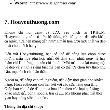
Website:
https://www.saigonroses.com/
7. Hoayeuthuong.com
Không chỉ nổi tiếng và được yêu thích tại TP.HCM,
Hoayeuthuong còn sở hữu hệ thống cửa hàng trải dài trên khắp
cả nước, hứa hẹn mang đến những mẫu hoa tươi mới nhất và đẹp
nhất cho khách hàng.
Đến với Hoayeuthuong, bạn có thể dễ dàng lựa chọn được
những mẫu hoa phù hợp nhất để tặng sinh nhật, ngày lễ hay
thậm chí là những dịp cần chia buồn. Mỗi mẫu hoa lại mang một
vẻ đẹp và ý nghĩa riêng biệt mà bạn có thể lựa chọn tùy theo nhu
cầu, mục đích của bản thân.
Ngoài ra, để nâng cao trải nghiệm, tiết kiệm thời gian cho khách
hàng, Hoayeuthuong còn liên kết với các cửa hàng quà tặng.
Giúp bạn có thể dễ dàng mua hoa kèm theo các loại quà tặng
khác như: gấu bông, socola, trái cây,... Mà không phải mất thời
gian hay công sức tìm kiếm.
Thông tin địa chỉ shop: