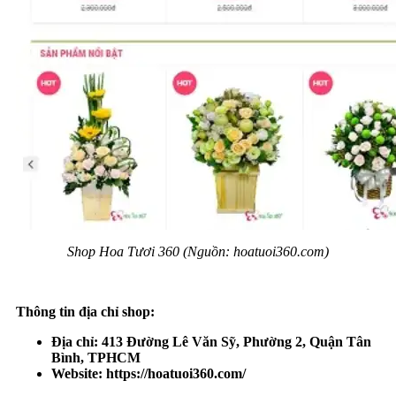
Shop Hoa Tươi 360 (Nguồn: hoatuoi360.com)
Thông tin địa chỉ shop:
Địa chỉ:
413 Đường Lê Văn Sỹ, Phường 2, Quận Tân
Bình, TPHCM
Website:
https://hoatuoi360.com/