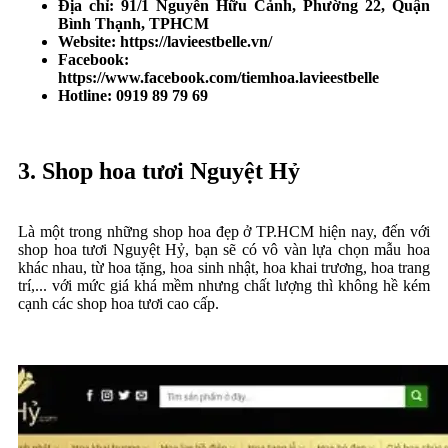
Địa chỉ:
91/1 Nguyễn Hữu Cảnh, Phường 22, Quận
Bình Thạnh, TPHCM
Website: https://lavieestbelle.vn/
Facebook:
https://www.facebook.com/tiemhoa.lavieestbelle
Hotline: 0919 89 79 69
3. Shop hoa tươi Nguyệt Hỷ
Là một trong những shop hoa đẹp ở TP.HCM hiện nay, đến với
shop hoa tươi Nguyệt Hỷ, bạn sẽ có vô vàn lựa chọn mẫu hoa
khác nhau, từ hoa tặng, hoa sinh nhật, hoa khai trương, hoa trang
trí,... với mức giá khá mềm nhưng chất lượng thì không hề kém
cạnh các shop hoa tươi cao cấp.