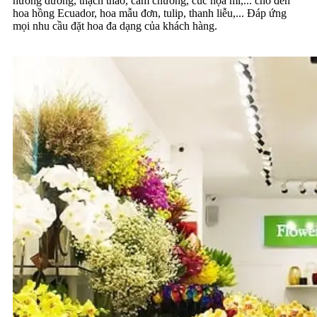
hướng dương, thạch thảo, cẩm chướng, cúc họa mi,... cho đến
hoa hồng Ecuador, hoa mẫu đơn, tulip, thanh liễu,... Đáp ứng
mọi nhu cầu đặt hoa đa dạng của khách hàng.