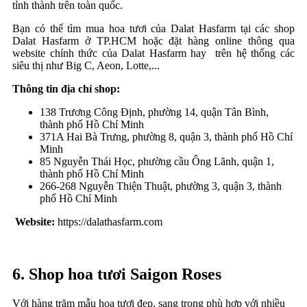
tỉnh thành trên toàn quốc.
Bạn có thể tìm mua hoa tươi của Dalat Hasfarm tại các shop
Dalat Hasfarm ở TP.HCM hoặc đặt hàng online thông qua
website chính thức của Dalat Hasfarm hay trên hệ thống các
siêu thị như Big C, Aeon, Lotte,...
Thông tin địa chỉ shop:
138 Trương Công Định, phường 14, quận Tân Bình,
thành phố Hồ Chí Minh
371A Hai Bà Trưng, phường 8, quận 3, thành phố Hồ Chí
Minh
85 Nguyễn Thái Học, phường cầu Ông Lãnh, quận 1,
thành phố Hồ Chí Minh
266-268 Nguyễn Thiện Thuật, phường 3, quận 3, thành
phố Hồ Chí Minh
Website:
https://dalathasfarm.com
6. Shop hoa tươi Saigon Roses
Với hàng trăm mẫu hoa tươi đẹp, sang trọng phù hợp với nhiều