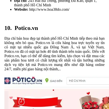
Địa chỉ:
243 Hai Bà Trưng, phường Đa Kao, quận 1,
thành phố Hồ Chí Minh
Website:
http://www.hoa38do.com/
10. Potico.vn
Địa chỉ bán hoa đẹp tại thành phố Hồ Chí Minh tiếp theo mà bạn
không nên bỏ qua. Potico.vn là cửa hàng hoa trực tuyến uy tín
có mặt tại nhiều quốc gia Đông Nam Á, và tại Việt Nam,
Potico.vn đã có mặt tại hơn 40 tỉnh thành trên toàn quốc. Đến với
Potico.vn, bạn có thể dễ dàng tìm kiếm, lựa chọn và đặt mua các
sản phẩm hoa tươi có chất lượng tốt nhất và tận hưởng những
dịch vụ tiện lợi mà Potico.vn mang đến như đặt hàng online
24/7, miễn phí giao hàng nội thành,..