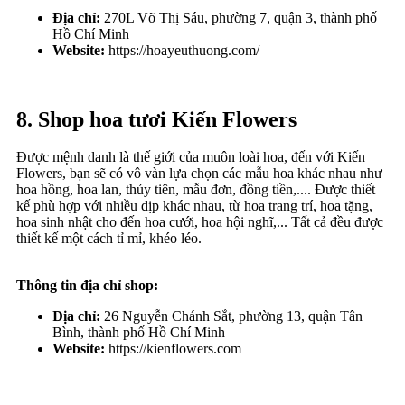
Địa chỉ:
270L Võ Thị Sáu, phường 7, quận 3, thành phố
Hồ Chí Minh
Website:
https://hoayeuthuong.com/
8. Shop hoa tươi Kiến Flowers
Được mệnh danh là thế giới của muôn loài hoa, đến với Kiến
Flowers, bạn sẽ có vô vàn lựa chọn các mẫu hoa khác nhau như
hoa hồng, hoa lan, thủy tiên, mẫu đơn, đồng tiền,.... Được thiết
kế phù hợp với nhiều dịp khác nhau, từ hoa trang trí, hoa tặng,
hoa sinh nhật cho đến hoa cưới, hoa hội nghĩ,... Tất cả đều được
thiết kế một cách tỉ mỉ, khéo léo.
Thông tin địa chỉ shop:
Địa chỉ:
26 Nguyễn Chánh Sắt, phường 13, quận Tân
Bình, thành phố Hồ Chí Minh
Website:
https://kienflowers.com