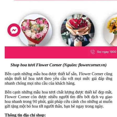
Shop hoa tươi Flower Corner (Nguồn: flowercorner.vn)
Bên cạnh những mẫu hoa được thiết kế sẵn, ​​Flower Corner cũng
nhận thiết kế hoa tươi theo yêu cầu với mọi mức giá đáp ứng
nhanh chóng mọi nhu cầu của khách hàng.
Bên cạnh những mẫu hoa tươi chất lượng được thiết kế đẹp mắt,
Flower Corner còn được nhiều người tìm đến bởi dịch vụ giao
hoa nhanh trong 90 phút, giải pháp cứu cánh cho những ai muốn
gửi tặng một bó hoa tới người thân, bạn bè ngay trong ngày.
Thông tin địa chỉ shop: