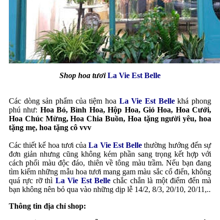
Shop hoa tươi
La Vie Est Belle
Các dòng sản phẩm của tiệm hoa
La Vie Est Belle
khá phong
phú
như:
Hoa Bó, Bình Hoa, Hộp Hoa, Giỏ Hoa, Hoa Cưới,
Hoa Chúc Mừng, Hoa Chia Buồn, Hoa tặng người yêu, hoa
tặng mẹ, hoa tặng cô vvv
Các thiết kế hoa tươi của
La Vie Est Belle
thường hướng đến sự
đơn giản nhưng cũng không kém phần sang trọng kết hợp với
cách phối màu độc đáo, thiên về tông màu trầm. Nếu bạn đang
tìm kiếm những mẫu hoa tươi mang gam màu sắc cổ điển, không
quá rực rỡ thì
La Vie Est Belle
chắc chắn là một điểm đến mà
bạn không nên bỏ qua vào những dịp lễ 14/2, 8/3, 20/10, 20/11,..
Thông tin địa chỉ shop: