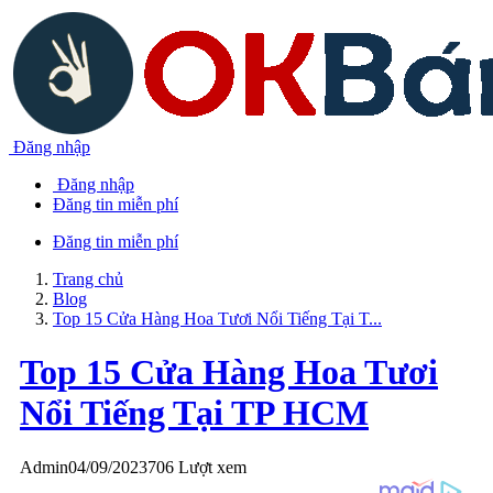
Đăng nhập
Đăng nhập
Đăng tin miễn phí
Đăng tin miễn phí
Trang chủ
Blog
Top 15 Cửa Hàng Hoa Tươi Nổi Tiếng Tại T...
Top 15 Cửa Hàng Hoa Tươi
Nổi Tiếng Tại TP HCM
Admin
04/09/2023
706 Lượt xem