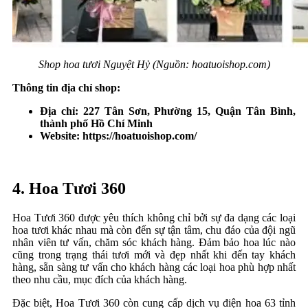
Shop hoa tươi Nguyệt Hỷ (Nguồn: hoatuoishop.com)
Thông tin địa chỉ shop:
Địa chỉ:
227 Tân Sơn, Phường 15, Quận Tân Bình,
thành phố Hồ Chí Minh
Website:
https://hoatuoishop.com/
4. Hoa Tươi 360
Hoa Tươi 360 được yêu thích không chỉ bởi sự đa dạng các loại
hoa tươi khác nhau mà còn đến sự tận tâm, chu đáo của đội ngũ
nhân viên tư vấn, chăm sóc khách hàng. Đảm bảo hoa lúc nào
cũng trong trạng thái tươi mới và đẹp nhất khi đến tay khách
hàng, sẵn sàng tư vấn cho khách hàng các loại hoa phù hợp nhất
theo nhu cầu, mục đích của khách hàng.
Đặc biệt, Hoa Tươi 360 còn cung cấp dịch vụ điện hoa 63 tỉnh