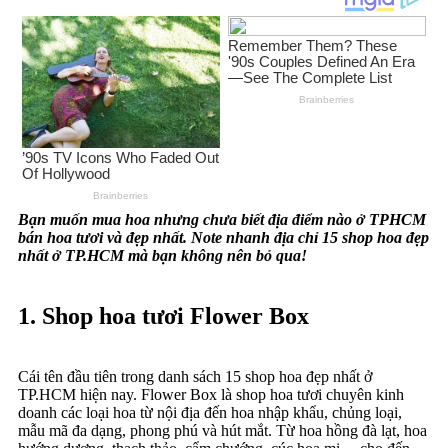
Bạn muốn mua hoa nhưng chưa biết địa điểm nào ở TPHCM
bán hoa tươi và đẹp nhất. Note nhanh địa chỉ 15 shop hoa đẹp
nhất ở TP.HCM mà bạn không nên bỏ qua!
1. Shop hoa tươi Flower Box
Cái tên đầu tiên trong danh sách 15 shop hoa đẹp nhất ở
TP.HCM hiện nay. Flower Box là shop hoa tươi chuyên kinh
doanh các loại hoa từ nội địa đến hoa nhập khẩu, chủng loại,
mẫu mã đa dạng, phong phú và hút mắt. Từ hoa hồng đà lạt, hoa