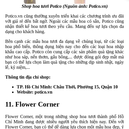
Shop hoa tươi Potico (Nguồn ảnh: Potico.vn)
Potico.vn cũng thường xuyên triển khai các chương trình ưu đãi
với giá rẻ đến bất ngờ. Ngoài các mẫu hoa có sẵn, Potico cũng
nhận thiết kế hoa tươi theo yêu cầu. Mang đến sự lựa chọn đa
dạng cho khách hàng.
Bên cạnh các mẫu hoa tươi đa dạng về chủng loại, từ các loại
hoa phổ biến, thông dụng hiện nay cho đến các loại hoa nhập
khẩu cao cấp. Potico còn cung cấp các sản phẩm quà tặng khác
như hoa sáp, nến thơm, gấu bông,... được đóng gói đẹp mắt mà
bạn có thể lựa chọn làm quà tặng cho những dịp sinh nhật, ngày
lễ, kỷ niệm,...
Thông tin địa chỉ shop:
TP. Hồ Chí Minh: Châu Thới, Phường 15, Quận 10
Website: potico.vn
11. Flower Corner
Flower Corner, một trong những shop hoa tươi thành phố Hồ
Chí Minh đang được nhiều người yêu thích hiện nay. Đến với
Flower Corner, bạn có thể dễ dàng lựa chọn một mẫu hoa đẹp, ý