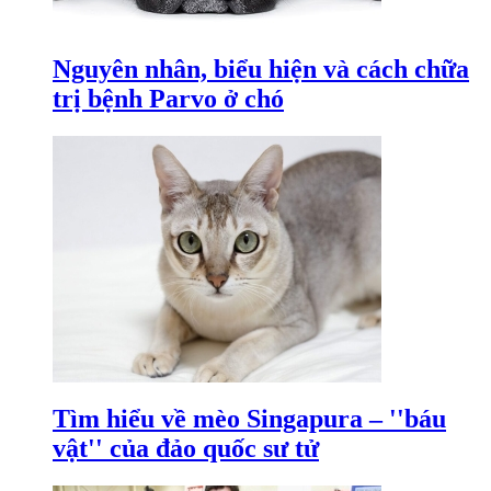
Nguyên nhân, biểu hiện và cách chữa
trị bệnh Parvo ở chó
Tìm hiểu về mèo Singapura – ''báu
vật'' của đảo quốc sư tử