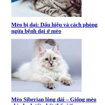
Mèo bị dại: Dấu hiệu và cách phòng
ngừa bệnh dại ở mèo
Mèo Siberian lông dài – Giống mèo