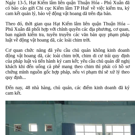
Ngày 13-5, Hạt Kiểm lâm liên quận Thuận Hóa - Phú Xuân đã
có báo cáo gửi Chi cục Kiểm lâm TP Huế về việc kiểm tra, ký
cam kết quản lý, bảo vệ động vật hoang dã trên địa bản.
Theo đó, thời gian qua Hạt Kiểm lâm liên quận Thuận Hóa –
Phú Xuân đã phối hợp với chính quyền các địa phương, cơ quan,
ban ngành kiểm tra, tuyên truyền các văn bản quy phạm pháp
luật về động vật hoang dã, các loài chim trời.
Cơ quan chức năng đã yêu cầu chủ quán không kinh doanh
động vật hoang dã, các loài chim trời, chim di cư trái quy định
của pháp luật và tiến hành ký cam kết; yêu cầu chủ quán đề nghị
khách khi đến uống cà phê mang theo chim thì phải có hồ sơ
chứng mình nguồn gốc hợp pháp, nếu vi phạm thì sẽ xử lý theo
quy định...
Đến nay, 48 nhà hàng, chủ quán, các điểm kinh doanh đã ký
cam kết.