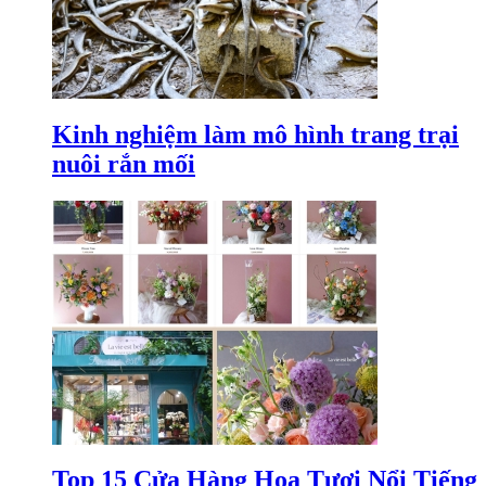
Kinh nghiệm làm mô hình trang trại
nuôi rắn mối
Top 15 Cửa Hàng Hoa Tươi Nổi Tiếng