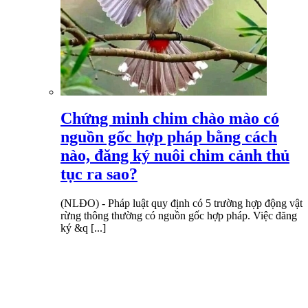
Chứng minh chim chào mào có
nguồn gốc hợp pháp bằng cách
nào, đăng ký nuôi chim cảnh thủ
tục ra sao?
(NLĐO) - Pháp luật quy định có 5 trường hợp động vật
rừng thông thường có nguồn gốc hợp pháp. Việc đăng
ký &q [...]