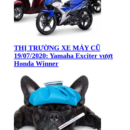
THỊ TRƯỜNG XE MÁY CŨ
19/07/2020: Yamaha Exciter vượt
Honda Winner