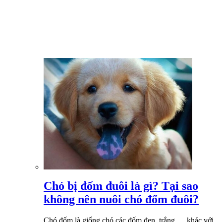
Chó bị đốm đuôi là gì? Tại sao
không nên nuôi chó đốm đuôi?
Chó đốm là giống chó các đốm đen, trắng,… khác với