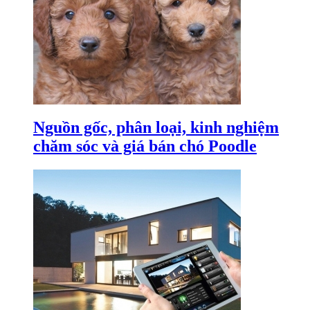
Nguồn gốc, phân loại, kinh nghiệm
chăm sóc và giá bán chó Poodle