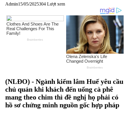
Admin
15/05/2025
304 Lượt xem
(NLĐO) - Ngành kiểm lâm Huế yêu cầu
chủ quán khi khách đến uống cà phê
mang theo chim thì đề nghị họ phải có
hồ sơ chứng minh nguồn gốc hợp pháp