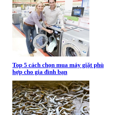
Top 5 cách chọn mua máy giặt phù
hợp cho gia đình bạn