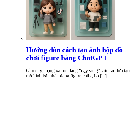
Hướng dẫn cách tạo ảnh hộp đồ
chơi figure bằng ChatGPT
Gần đây, mạng xã hội đang “dậy sóng” với trào lưu tạo
mô hình bản thân dạng figure chibi, ho [...]