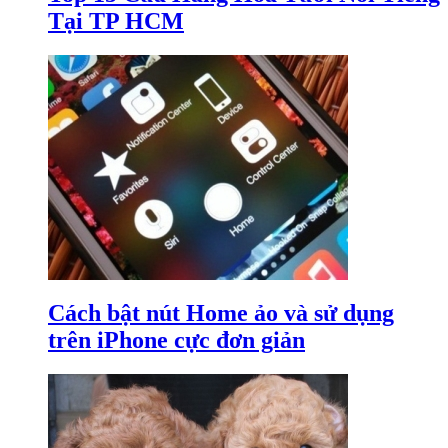
Tại TP HCM
Cách bật nút Home ảo và sử dụng
trên iPhone cực đơn giản