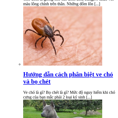
màu lông chính trên thân. Những đốm lôn [...]
Hướng dẫn cách phân biệt ve chó
và bọ chét
Ve chó là gì? Bọ chét là gì? Mức độ nguy hiểm khi chó
cưng của bạn mắc phải 2 loại ký sinh [...]