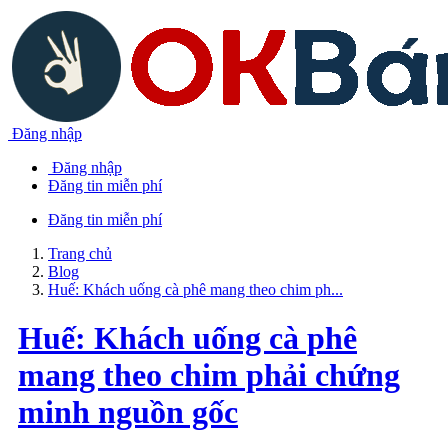
Đăng nhập
Đăng nhập
Đăng tin miễn phí
Đăng tin miễn phí
Trang chủ
Blog
Huế: Khách uống cà phê mang theo chim ph...
Huế: Khách uống cà phê
mang theo chim phải chứng
minh nguồn gốc