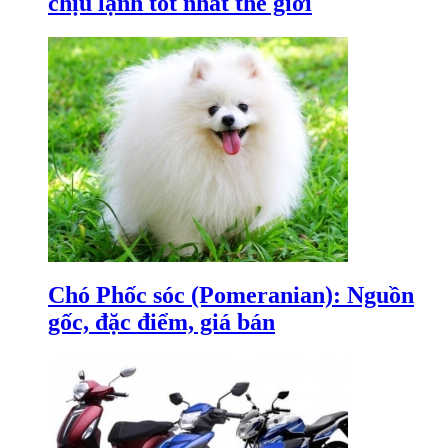
chịu lạnh tốt nhất thế giới
Chó Phốc sóc (Pomeranian): Nguồn
gốc, đặc điểm, giá bán