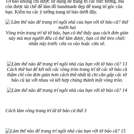
Tờ báo không chỉ được sử dụng để trang trí các bức tường, mà
còn được tái chế để làm đồ handmade đẹp để trang trí góc của
bạn. Kiểm tra các ý tưởng trang trí báo dưới đây.
Vòng tròn trang trí từ tờ báo, bạn có thể thấy qua cách đơn giản
này mà mọi người đều có thể làm được, bạn có thể treo chiếc
nhẫn này trước cửa ra vào hoặc cửa sổ.
Cách thứ hai để kết nối các vòng tròn trang trí từ các tờ báo cũ
thậm chí còn đơn giản hơn cách thứ nhất là chỉ cần gấp các tờ
báo cũ lại với nhau và kết hợp chúng thành một vòng tròn.
Cách làm vòng trang trí từ tờ báo cũ thứ 3