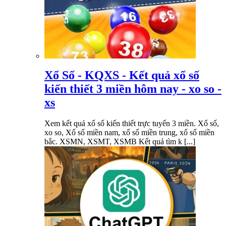
Xổ Số - KQXS - Kết quả xổ số
kiến thiết 3 miền hôm nay - xo so -
xs
Xem kết quả xổ số kiến thiết trực tuyến 3 miền. Xổ số,
xo so, Xổ số miền nam, xổ số miền trung, xổ số miền
bắc. XSMN, XSMT, XSMB Kết quả tìm k [...]