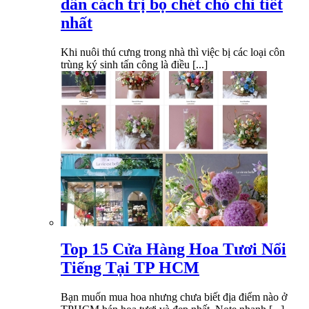
dẫn cách trị bọ chét chó chi tiết
nhất
Khi nuôi thú cưng trong nhà thì việc bị các loại côn
trùng ký sinh tấn công là điều [...]
Top 15 Cửa Hàng Hoa Tươi Nổi
Tiếng Tại TP HCM
Bạn muốn mua hoa nhưng chưa biết địa điểm nào ở