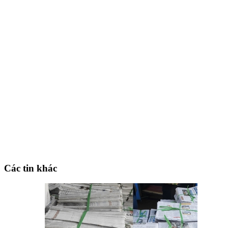
Các tin khác