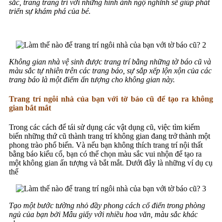
sắc, trang trang trí với những hình ảnh ngộ nghĩnh sẽ giúp phát
triển sự khám phá của bé.
Không gian nhà vệ sinh được trang trí bằng những tờ báo cũ và
màu sắc tự nhiên trên các trang báo, sự sắp xếp lộn xộn của các
trang báo là một điểm ấn tượng cho không gian này.
Trang trí ngôi nhà của bạn với tờ báo cũ để tạo ra không
gian bắt mắt
Trong các cách để tái sử dụng các vật dụng cũ, việc tìm kiếm
biến những thứ cũ thành trang trí không gian đang trở thành một
phong trào phổ biến. Và nếu bạn không thích trang trí nội thất
bằng báo kiểu cổ, bạn có thể chọn màu sắc vui nhộn để tạo ra
một không gian ấn tượng và bắt mắt. Dưới đây là những ví dụ cụ
thể
Tạo một bước tường nhỏ đầy phong cách
cổ điển trong phòng
ngủ của bạn bởi
Mẫu giấy với nhiều hoa văn, màu sắc khác