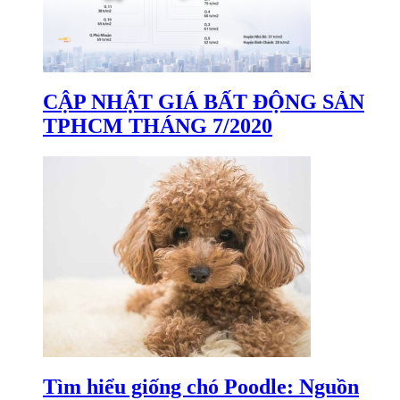
CẬP NHẬT GIÁ BẤT ĐỘNG SẢN
TPHCM THÁNG 7/2020
Tìm hiểu giống chó Poodle: Nguồn