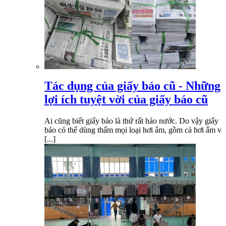
Tác dụng của giấy báo cũ - Những
lợi ích tuyệt vời của giấy báo cũ
Ai cũng biết giấy báo là thứ rất háo nước. Do vậy giấy
báo có thể dùng thấm mọi loại hơi ẩm, gồm cả hơi ẩm v
[...]