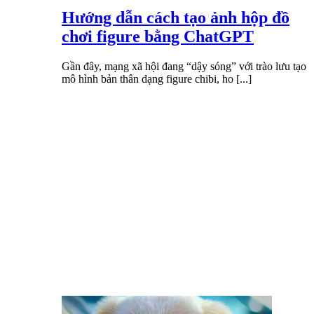
Hướng dẫn cách tạo ảnh hộp đồ
chơi figure bằng ChatGPT
Gần đây, mạng xã hội đang “dậy sóng” với trào lưu tạo
mô hình bản thân dạng figure chibi, ho [...]