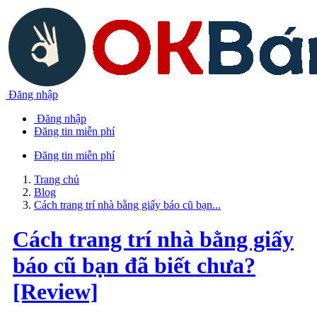
Đăng nhập
Đăng nhập
Đăng tin miễn phí
Đăng tin miễn phí
Trang chủ
Blog
Cách trang trí nhà bằng giấy báo cũ bạn...
Cách trang trí nhà bằng giấy
báo cũ bạn đã biết chưa?
[Review]