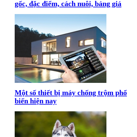
gốc, đặc điểm, cách nuôi, bảng giá
Một số thiết bị máy chống trộm phổ
biến hiện nay