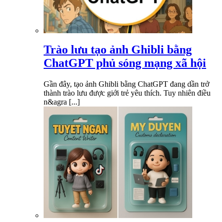
Trào lưu tạo ảnh Ghibli bằng
ChatGPT phủ sóng mạng xã hội
Gần đây, tạo ảnh Ghibli bằng ChatGPT đang dần trở
thành trào lưu được giới trẻ yêu thích. Tuy nhiên điều
n&agra [...]