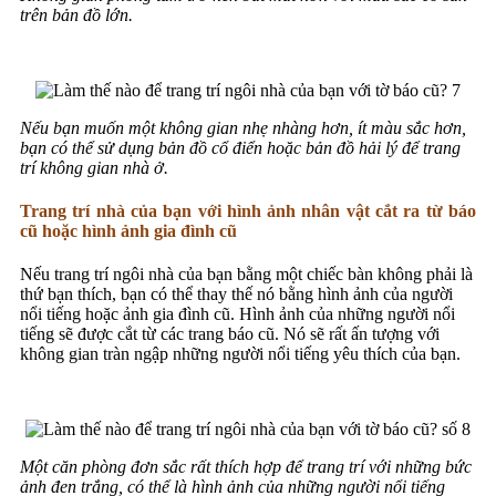
trên bản đồ lớn.
Nếu bạn muốn một không gian nhẹ nhàng hơn, ít màu sắc hơn,
bạn có thể sử dụng bản đồ cổ điển hoặc bản đồ hải lý để trang
trí không gian nhà ở.
Trang trí nhà của bạn với hình ảnh nhân vật cắt ra từ báo
cũ hoặc hình ảnh gia đình cũ
Nếu trang trí ngôi nhà của bạn bằng một chiếc bàn không phải là
thứ bạn thích, bạn có thể thay thế nó bằng hình ảnh của người
nổi tiếng hoặc ảnh gia đình cũ. Hình ảnh của những người nổi
tiếng sẽ được cắt từ các trang báo cũ. Nó sẽ rất ấn tượng với
không gian tràn ngập những người nổi tiếng yêu thích của bạn.
Một căn phòng đơn sắc rất thích hợp để trang trí với những bức
ảnh đen trắng, có thể là hình ảnh của những người nổi tiếng