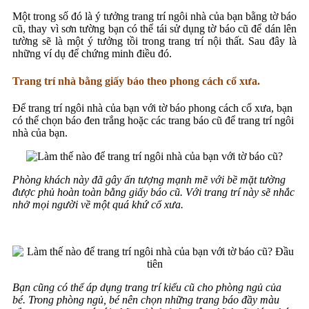
Một trong số đó là ý tưởng trang trí ngôi nhà của bạn bằng tờ báo
cũ, thay vì sơn tường bạn có thể tái sử dụng tờ báo cũ để dán lên
tường sẽ là một ý tưởng tồi trong trang trí nội thất. Sau đây là
những ví dụ để chứng minh điều đó.
Trang trí nhà bằng giấy báo theo phong cách cổ xưa.
Để trang trí ngôi nhà của bạn với tờ báo phong cách cổ xưa, bạn
có thể chọn báo đen trắng hoặc các trang báo cũ để trang trí ngôi
nhà của bạn.
Phòng khách này đã gây ấn tượng mạnh mẽ với bề mặt tường
được phủ hoàn toàn bằng giấy báo cũ. Với trang trí này sẽ nhắc
nhở mọi người về một quá khứ cổ xưa.
Bạn cũng có thể áp dụng trang trí kiểu cũ cho phòng ngủ của
bé. Trong phòng ngủ, bé nên chọn những trang báo đầy màu