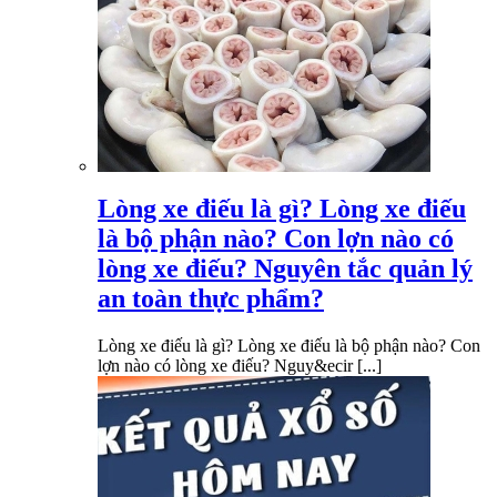
Lòng xe điếu là gì? Lòng xe điếu
là bộ phận nào? Con lợn nào có
lòng xe điếu? Nguyên tắc quản lý
an toàn thực phẩm?
Lòng xe điếu là gì? Lòng xe điếu là bộ phận nào? Con
lợn nào có lòng xe điếu? Nguy&ecir [...]