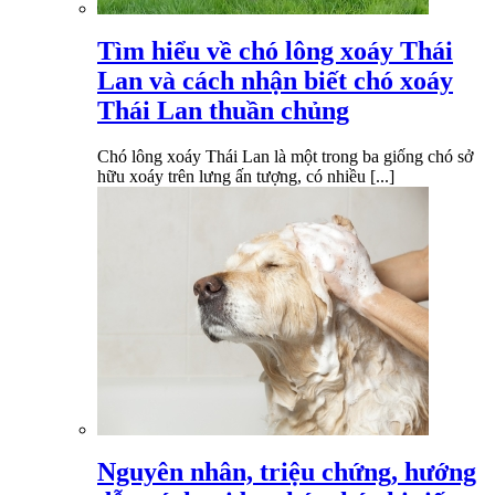
Tìm hiểu về chó lông xoáy Thái
Lan và cách nhận biết chó xoáy
Thái Lan thuần chủng
Chó lông xoáy Thái Lan là một trong ba giống chó sở
hữu xoáy trên lưng ấn tượng, có nhiều [...]
Nguyên nhân, triệu chứng, hướng