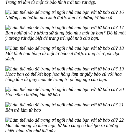
Trang trí làm từ một tờ báo hình trái tim rất đẹp.
Những con bướm nhỏ xinh được làm từ những tờ báo cũ
Bạn nghĩ gì về ý tưởng sử dụng báo như một ủy ban? Đó là một
ý tưởng rất đặc biệt để trang trí ngôi nhà của bạn.
Một bình hoa hồng từ một tờ báo cũ được trang trí ở góc đọc
sách.
Hoặc bạn có thể kết hợp hoa hồng làm từ giấy báo cũ với hoa
hồng làm từ giấy màu để trang trí phòng ngủ của bạn.
Hoa cẩm chướng làm từ báo
Bàn trà làm từ báo
Mặc dù mỏng và mềm mại, tờ báo cũng có thể tạo ra những
chiếc bình rắn như thế này.