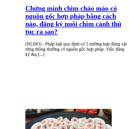
Chứng minh chim chào mào có
nguồn gốc hợp pháp bằng cách
nào, đăng ký nuôi chim cảnh thủ
tục ra sao?
(NLĐO) - Pháp luật quy định có 5 trường hợp động vật
rừng thông thường có nguồn gốc hợp pháp. Việc đăng
ký &q [...]