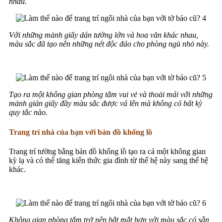
nhau.
Với những mảnh giấy dán tường lớn và hoa văn khác nhau,
màu sắc đã tạo nên những nét độc đáo cho phòng ngủ nhỏ này.
Tạo ra một không gian phòng tắm vui vẻ và thoải mái với những
mảnh gián giấy đầy màu sắc được vá lên mà không có bất kỳ
quy tắc nào.
Trang trí nhà của bạn với bản đồ khổng lồ
Trang trí tường bằng bản đồ khổng lồ tạo ra cả một không gian
kỳ lạ và có thể tăng kiến ​​thức gia đình từ thế hệ này sang thế hệ
khác.
Không gian phòng tắm trở nên bắt mắt hơn với màu sắc có sẵn