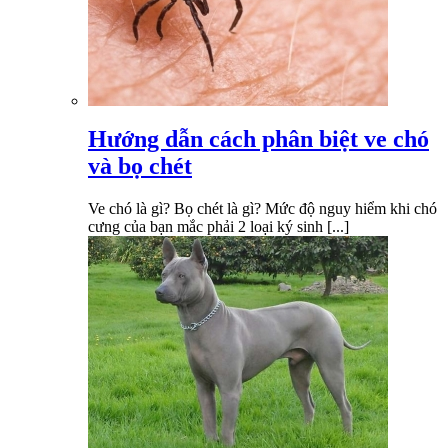
Hướng dẫn cách phân biệt ve chó
và bọ chét
Ve chó là gì? Bọ chét là gì? Mức độ nguy hiểm khi chó
cưng của bạn mắc phải 2 loại ký sinh [...]