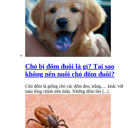
Chó bị đốm đuôi là gì? Tại sao
không nên nuôi chó đốm đuôi?
Chó đốm là giống chó các đốm đen, trắng,… khác với
màu lông chính trên thân. Những đốm lôn [...]