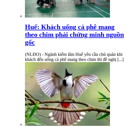
Huế: Khách uống cà phê mang
theo chim phải chứng minh nguồn
gốc
(NLĐO) - Ngành kiểm lâm Huế yêu cầu chủ quán khi
khách đến uống cà phê mang theo chim thì đề nghị [...]