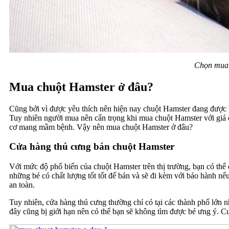
Chọn mua H
Mua chuột Hamster ở đâu?
Cũng bởi vì được yêu thích nên hiện nay chuột Hamster đang được bá
Tuy nhiên người mua nên cẩn trọng khi mua chuột Hamster với giá qu
cơ mang mầm bệnh. Vậy nên mua chuột Hamster ở đâu?
Cửa hàng thú cưng bán chuột Hamster
Với mức độ phổ biến của chuột Hamster trên thị trường, bạn có thể
những bé có chất lượng tốt tốt để bán và sẽ đi kèm với bảo hành 
an toàn.
Tuy nhiên, cửa hàng thú cưng thường chỉ có tại các thành phố lớ
đây cũng bị giới hạn nên có thể bạn sẽ không tìm được bé ưng ý. C