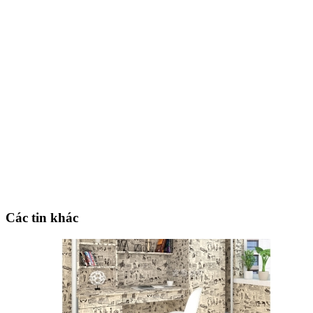
Các tin khác