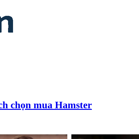
ch chọn mua Hamster