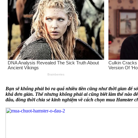
Bạn sẽ không phải bỏ ra quá nhiều tiền cũng như thời gian để sở
khá đơn giản. Thế nhưng không phải ai cũng biết làm thế nào đ
đâu, đồng thời chia sẻ kinh nghiệm về cách chọn mua Hamster c