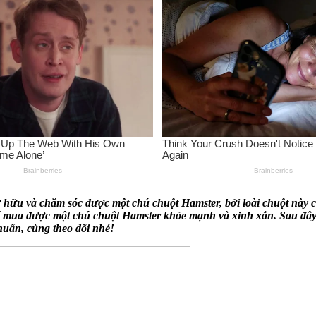
 hữu và chăm sóc được một chú chuột Hamster, bởi loài chuột này c
ể mua được một chú chuột Hamster khỏe mạnh và xinh xắn. Sau đây
huẩn, cùng theo dõi nhé!