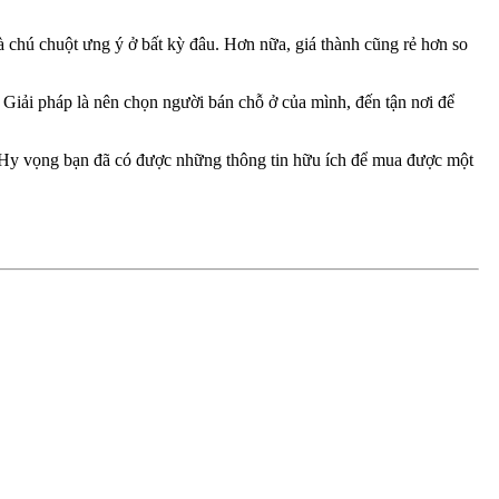
 chú chuột ưng ý ở bất kỳ đâu. Hơn nữa, giá thành cũng rẻ hơn so
 Giải pháp là nên chọn người bán chỗ ở của mình, đến tận nơi để
. Hy vọng bạn đã có được những thông tin hữu ích để mua được một