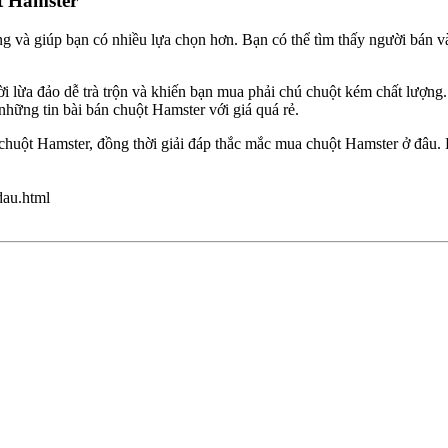
t Hamster
 và giúp bạn có nhiều lựa chọn hơn. Bạn có thể tìm thấy người bán và
i lừa đảo dễ trà trộn và khiến bạn mua phải chú chuột kém chất lượng.
 những tin bài bán chuột Hamster với giá quá rẻ.
chuột Hamster, đồng thời giải đáp thắc mắc mua chuột Hamster ở đâu
dau.html