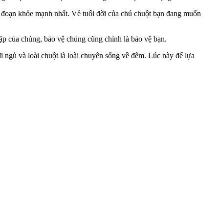
i đoạn khỏe mạnh nhất. Về tuổi đời của chú chuột bạn đang muốn
 của chúng, bảo vệ chúng cũng chính là bảo vệ bạn.
i ngủ và loài chuột là loài chuyên sống về đêm. Lúc này để lựa