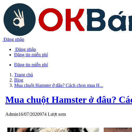
Đăng nhập
Đăng nhập
Đăng tin miễn phí
Đăng tin miễn phí
Trang chủ
Blog
Mua chuột Hamster ở đâu? Cách chọn mua H...
Mua chuột Hamster ở đâu? Cá
Admin
16/07/2020
974 Lượt xem