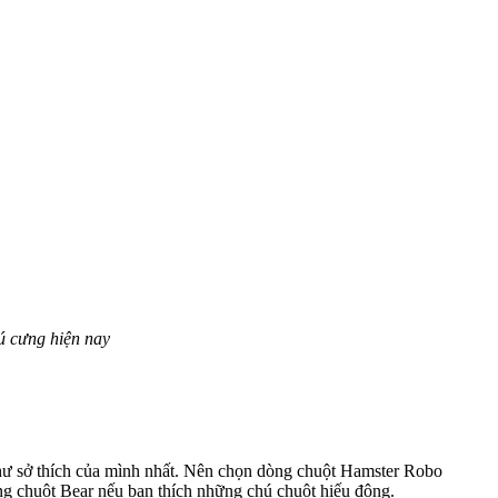
ú cưng hiện nay
như sở thích của mình nhất. Nên chọn dòng chuột Hamster Robo
g chuột Bear nếu bạn thích những chú chuột hiếu động.