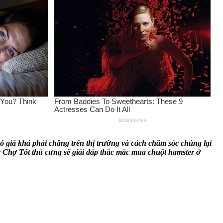
ó giá khá phải chăng trên thị trường và cách chăm sóc chúng lại
 Chợ Tốt thú cưng sẽ giải đáp thắc mắc mua chuột hamster ở