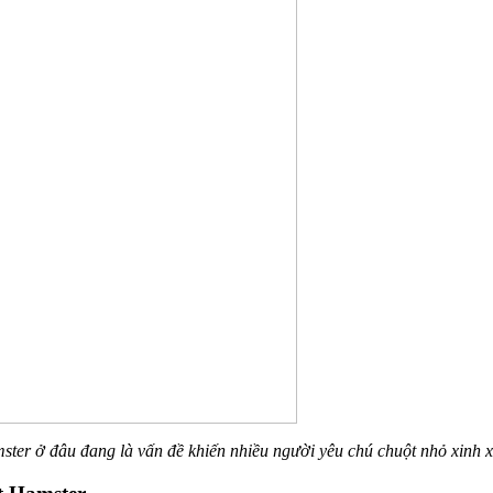
ter ở đâu đang là vấn đề khiến nhiều người yêu chú chuột nhỏ xinh 