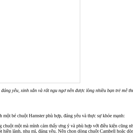
đáng yêu, xinh xắn và rất ngu ngơ nên được lòng nhiều bạn trẻ mê th
nh một bé chuột Hamster phù hợp, đáng yêu và thực sự khỏe mạnh:
iống chuột một mà mình cảm thấy ưng ý và phù hợp với điều kiện cũng 
t hiền lành, nhu mì, đáng yêu. Nên chọn dòng chuột Cambell hoặc dòn