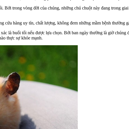
ổi. Bởi trong vòng đời của chúng, những chú chuột này đang trong gia
g cửa hàng uy tín, chất lượng, không đem những mầm bệnh thường gặp
xác là buổi tối nếu được lựa chọn. Bởi ban ngày thường là giờ chúng đ
 nào thực sự khỏe mạnh.