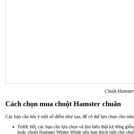
Chuột Hamster 
Cách chọn mua chuột Hamster chuẩn
Các bạn cần lưu ý một số điểm như sau, để có thể lựa chọn cho mì
Trước hết, các bạn cần lựa chọn và tìm hiểu thật kỹ từng g
hoặc chuột Hamster Winter While nếu bạn thích một chú chuộ