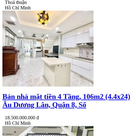
Thoả thuận
Hồ Chí Minh
Bán nhà mặt tiền 4 Tầng, 106m2 (4.4x24)
Âu Dương Lân, Quận 8, Sổ
18.500.000.000 đ
Hồ Chí Minh