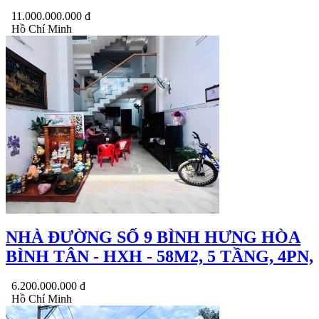
11.000.000.000 đ
Hồ Chí Minh
NHÀ ĐƯỜNG SỐ 9 BÌNH HƯNG HÒA
BÌNH TÂN - HXH - 58M2, 5 TẦNG, 4PN,
6.200.000.000 đ
Hồ Chí Minh