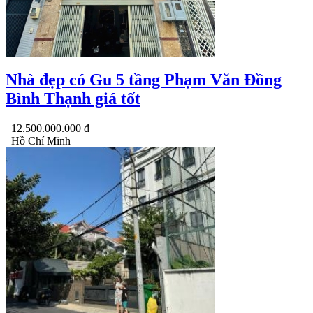
Nhà đẹp có Gu 5 tầng Phạm Văn Đồng
Bình Thạnh giá tốt
12.500.000.000 đ
Hồ Chí Minh