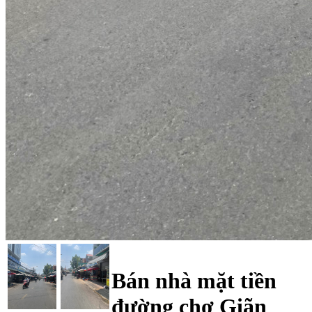
Bán nhà mặt tiền
đường chợ Giãn