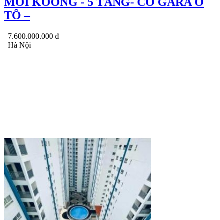
MỚI KOONG - 5 TẦNG- CÓ GARA Ô
TÔ –
7.600.000.000 đ
Hà Nội