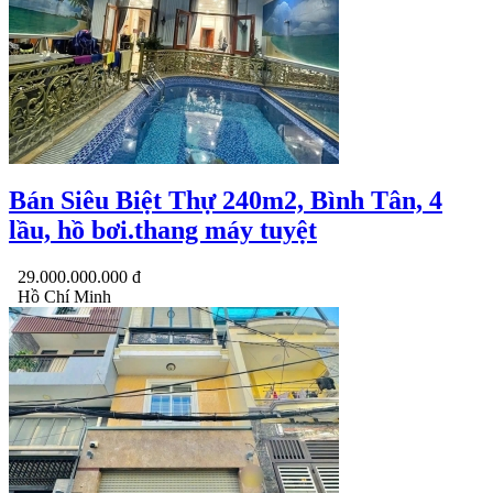
Bán Siêu Biệt Thự 240m2, Bình Tân, 4
lầu, hồ bơi.thang máy tuyệt
29.000.000.000 đ
Hồ Chí Minh