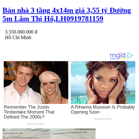
Bán nhà 3 tầng 4x14m giá 3,55 tỷ Đường
5m Lâm Thị Hố,LH0919781159
3.550.000.000 đ
Hồ Chí Minh