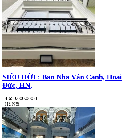
SIÊU HỜI : Bán Nhà Vân Canh, Hoài
Đức, HN,
4.650.000.000 đ
Hà Nội