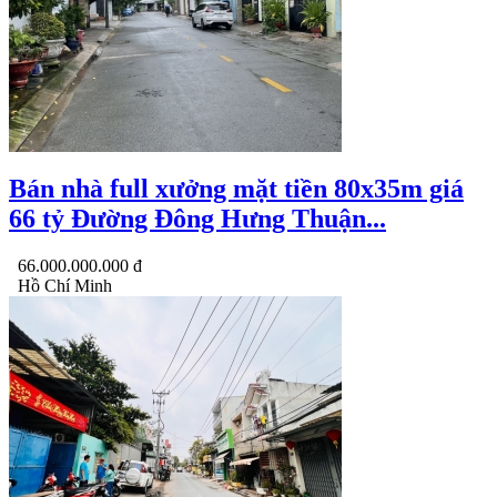
Bán nhà full xưởng mặt tiền 80x35m giá
66 tỷ Đường Đông Hưng Thuận...
66.000.000.000 đ
Hồ Chí Minh