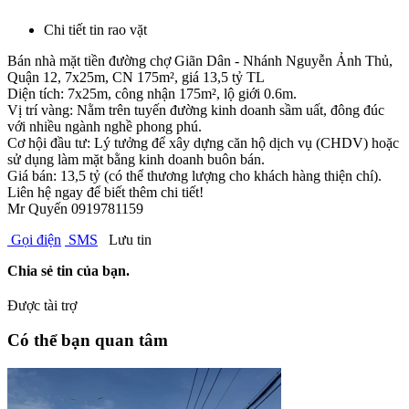
Chi tiết tin rao vặt
Bán nhà mặt tiền đường chợ Giãn Dân - Nhánh Nguyễn Ảnh Thủ,
Quận 12, 7x25m, CN 175m², giá 13,5 tỷ TL
Diện tích: 7x25m, công nhận 175m², lộ giới 0.6m.
Vị trí vàng: Nằm trên tuyến đường kinh doanh sầm uất, đông đúc
với nhiều ngành nghề phong phú.
Cơ hội đầu tư: Lý tưởng để xây dựng căn hộ dịch vụ (CHDV) hoặc
sử dụng làm mặt bằng kinh doanh buôn bán.
Giá bán: 13,5 tỷ (có thể thương lượng cho khách hàng thiện chí).
Liên hệ ngay để biết thêm chi tiết!
Mr Quyến 0919781159
Gọi điện
SMS
Lưu tin
Chia sẻ tin của bạn.
Được tài trợ
Có thể bạn quan tâm