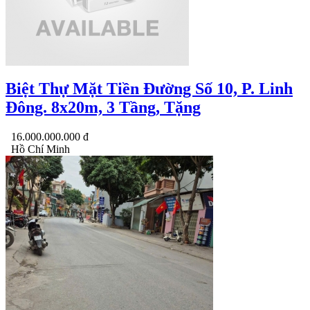
Biệt Thự Mặt Tiền Đường Số 10, P. Linh
Đông. 8x20m, 3 Tầng, Tặng
16.000.000.000 đ
Hồ Chí Minh