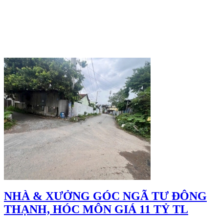
NHÀ & XƯỞNG GÓC NGÃ TƯ ĐÔNG
THẠNH, HÓC MÔN GIÁ 11 TỶ TL