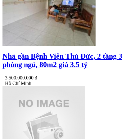
Nhà gần Bệnh Viện Thủ Đức, 2 tầng 3
phòng ngủ, 80m2 giá 3.5 tỷ
3.500.000.000 đ
Hồ Chí Minh