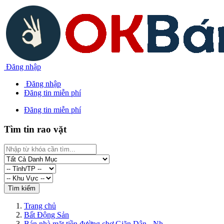
Đăng nhập
Đăng nhập
Đăng tin miễn phí
Đăng tin miễn phí
Tìm tin rao vặt
Trang chủ
Bất Động Sản
Bán nhà mặt tiền đường chợ Giãn Dân - Nh...