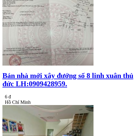
Bán nhà mới xây đướng số 8 linh xuân thủ
đức LH:0909428959.
6 đ
Hồ Chí Minh