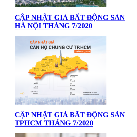
CẬP NHẬT GIÁ BẤT ĐỘNG SẢN
HÀ NỘI THÁNG 7/2020
CẬP NHẬT GIÁ BẤT ĐỘNG SẢN
TPHCM THÁNG 7/2020