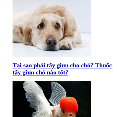
Tại sao phải tẩy giun cho chó? Thuốc
tẩy giun chó nào tốt?