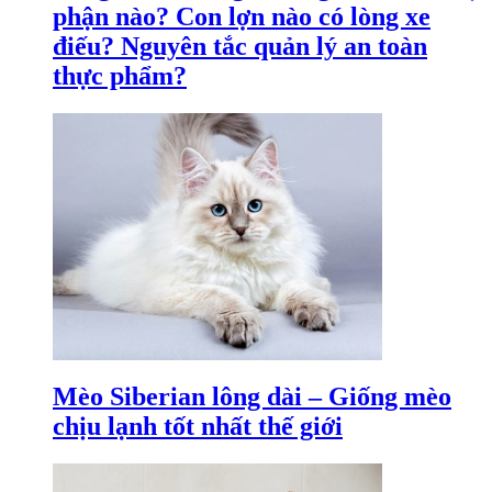
phận nào? Con lợn nào có lòng xe
điếu? Nguyên tắc quản lý an toàn
thực phẩm?
Mèo Siberian lông dài – Giống mèo
chịu lạnh tốt nhất thế giới