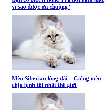
Bạn có biết iPhone 3 ra đời năm nào,
vì sao được ưa chuộng?
Mèo Siberian lông dài – Giống mèo
chịu lạnh tốt nhất thế giới