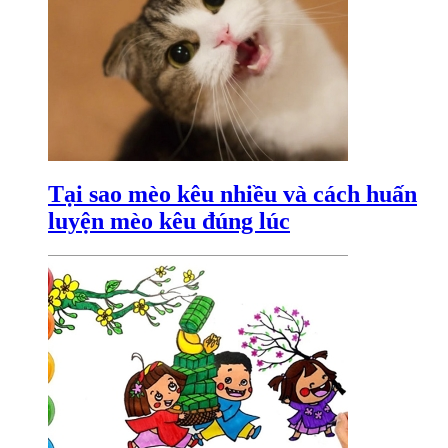
Tại sao mèo kêu nhiều và cách huấn
luyện mèo kêu đúng lúc