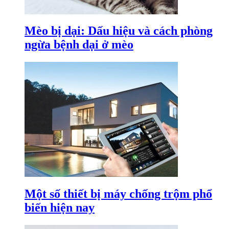
Mèo bị dại: Dấu hiệu và cách phòng
ngừa bệnh dại ở mèo
Một số thiết bị máy chống trộm phổ
biến hiện nay