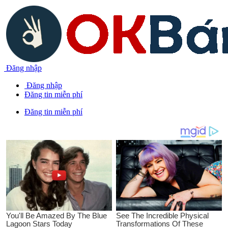
Đăng nhập
Đăng nhập
Đăng tin miễn phí
Đăng tin miễn phí