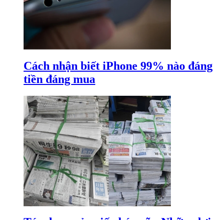
Cách nhận biết iPhone 99% nào đáng
tiền đáng mua