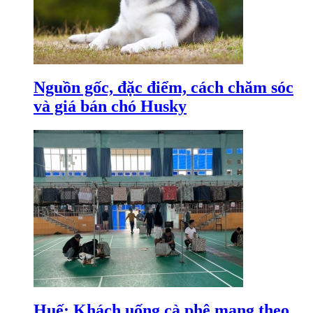
Nguồn gốc, đặc điểm, cách chăm sóc
và giá bán chó Husky
Huế: Khách uống cà phê mang theo