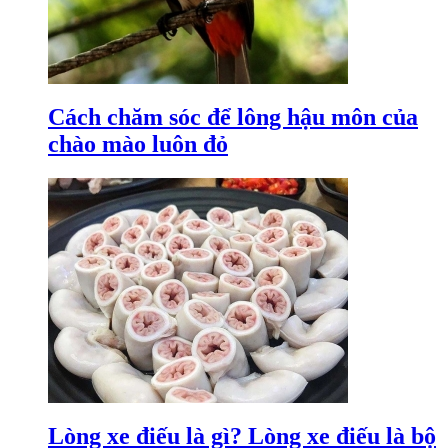
Cách chăm sóc để lông hậu môn của
chào mào luôn đỏ
Lòng xe điếu là gì? Lòng xe điếu là bộ