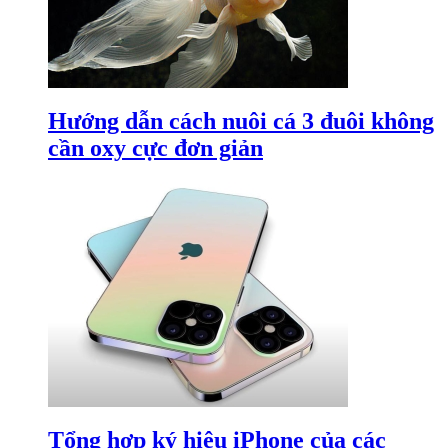
Hướng dẫn cách nuôi cá 3 đuôi không
cần oxy cực đơn giản
Tổng hợp ký hiệu iPhone của các