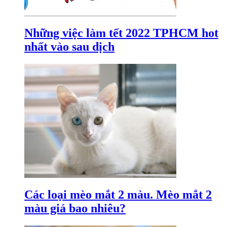
Những việc làm tết 2022 TPHCM hot
nhất vào sau dịch
Các loại mèo mắt 2 màu. Mèo mắt 2
màu giá bao nhiêu?