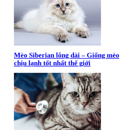
Mèo Siberian lông dài – Giống mèo
chịu lạnh tốt nhất thế giới