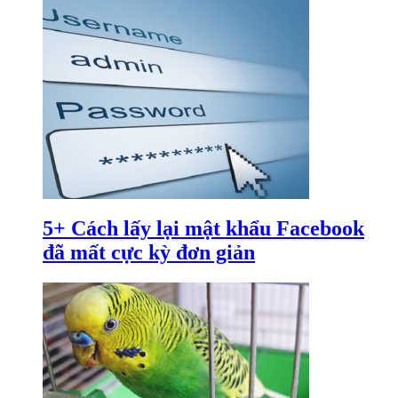
5+ Cách lấy lại mật khẩu Facebook
đã mất cực kỳ đơn giản