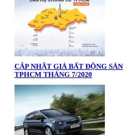
CẬP NHẬT GIÁ BẤT ĐỘNG SẢN
TPHCM THÁNG 7/2020