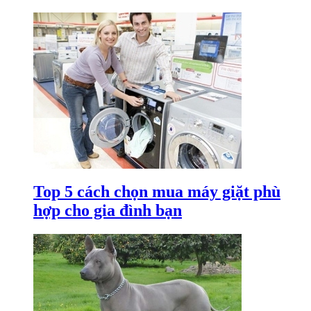
Top 5 cách chọn mua máy giặt phù
hợp cho gia đình bạn