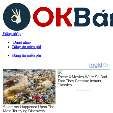
Đăng nhập
Đăng nhập
Đăng tin miễn phí
Đăng tin miễn phí