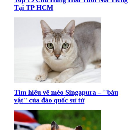
Tại TP HCM
Tìm hiểu về mèo Singapura – ''báu
vật'' của đảo quốc sư tử