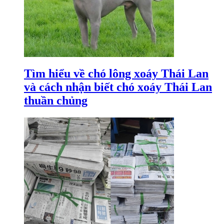
Tìm hiểu về chó lông xoáy Thái Lan
và cách nhận biết chó xoáy Thái Lan
thuần chủng