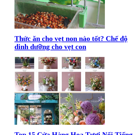
Thức ăn cho vẹt non nào tốt? Chế độ
dinh dưỡng cho vẹt con
Top 15 Cửa Hàng Hoa Tươi Nổi Tiếng