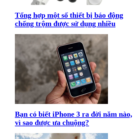
Tổng hợp một số thiết bị báo động
chống trộm được sử dụng nhiều
Bạn có biết iPhone 3 ra đời năm nào,
vì sao được ưa chuộng?