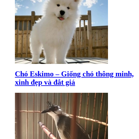
Chó Eskimo – Giống chó thông minh,
xinh đẹp và đắt giá