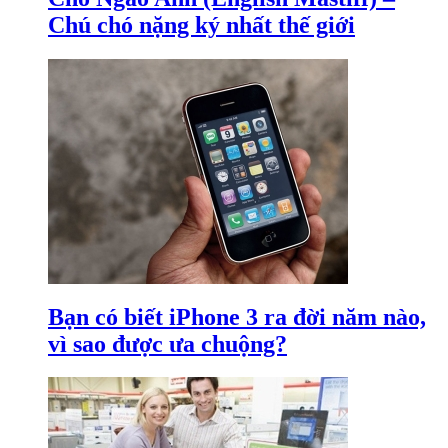
Chú chó nặng ký nhất thế giới
Bạn có biết iPhone 3 ra đời năm nào,
vì sao được ưa chuộng?