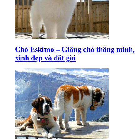
Chó Eskimo – Giống chó thông minh,
xinh đẹp và đắt giá