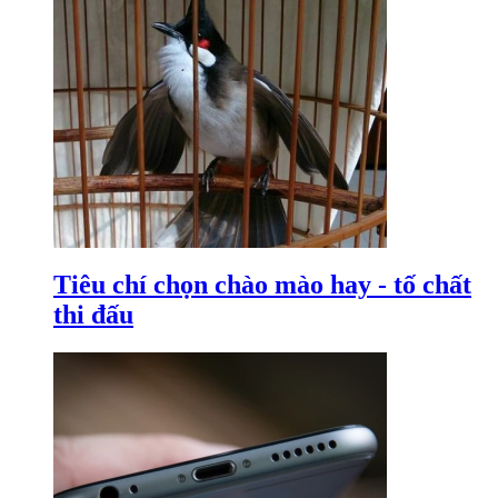
Tiêu chí chọn chào mào hay - tố chất
thi đấu