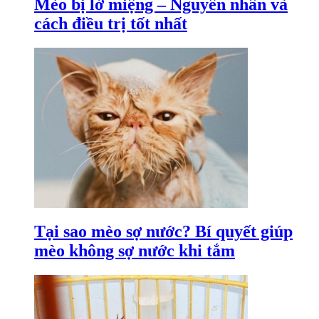
Mèo bị lở miệng – Nguyên nhân và
cách điều trị tốt nhất
Tại sao mèo sợ nước? Bí quyết giúp
mèo không sợ nước khi tắm