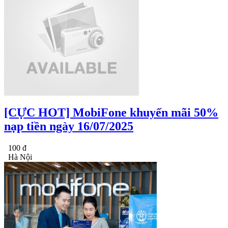
[CỰC HOT] MobiFone khuyến mãi 50%
nạp tiền ngày 16/07/2025
100 đ
Hà Nội