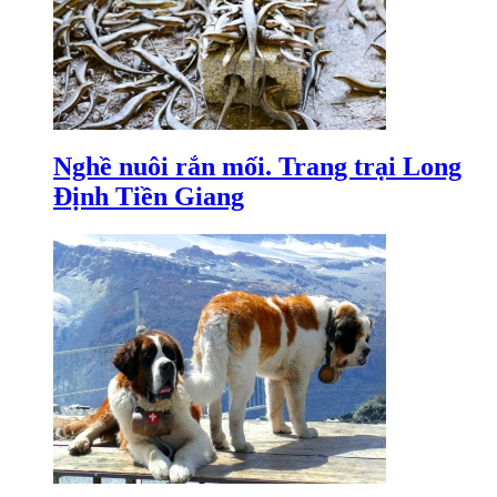
Nghề nuôi rắn mối. Trang trại Long
Định Tiền Giang