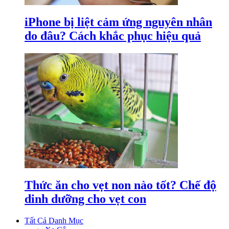
iPhone bị liệt cảm ứng nguyên nhân
do đâu? Cách khắc phục hiệu quả
Thức ăn cho vẹt non nào tốt? Chế độ
dinh dưỡng cho vẹt con
Tất Cả Danh Mục