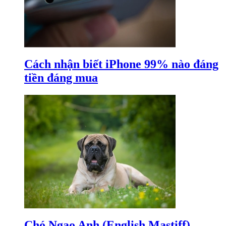
Cách nhận biết iPhone 99% nào đáng
tiền đáng mua
Chó Ngao Anh (English Mastiff) –