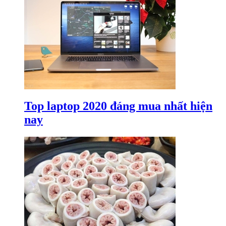
Top laptop 2020 đáng mua nhất hiện
nay