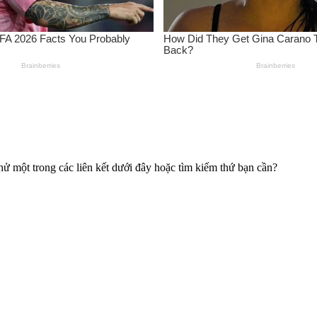
hử một trong các liên kết dưới đây hoặc tìm kiếm thứ bạn cần?