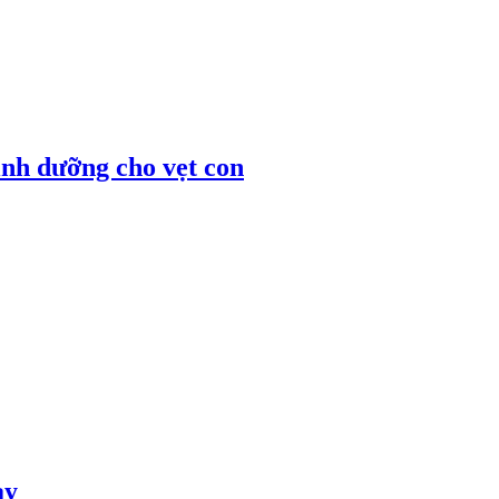
inh dưỡng cho vẹt con
ay