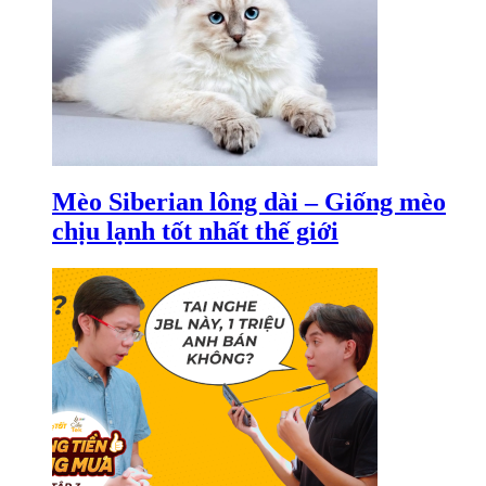
Mèo Siberian lông dài – Giống mèo
chịu lạnh tốt nhất thế giới