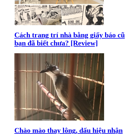
Cách trang trí nhà bằng giấy báo cũ
bạn đã biết chưa? [Review]
Chào mào thay lông, dấu hiệu nhận