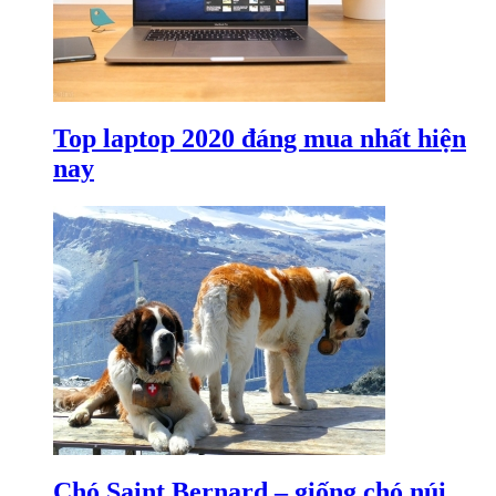
Top laptop 2020 đáng mua nhất hiện
nay
Chó Saint Bernard – giống chó núi