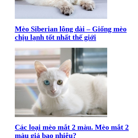
Mèo Siberian lông dài – Giống mèo
chịu lạnh tốt nhất thế giới
Các loại mèo mắt 2 màu. Mèo mắt 2
màu giá bao nhiêu?