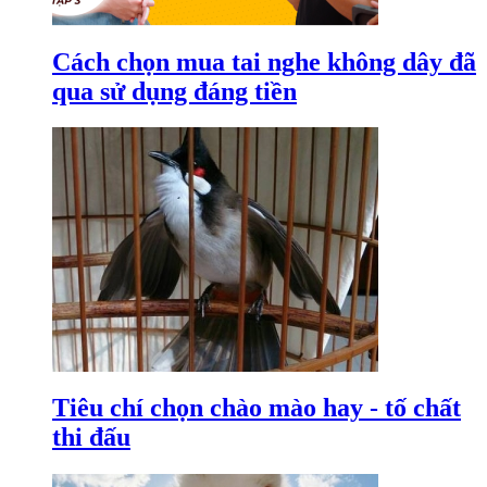
Cách chọn mua tai nghe không dây đã
qua sử dụng đáng tiền
Tiêu chí chọn chào mào hay - tố chất
thi đấu