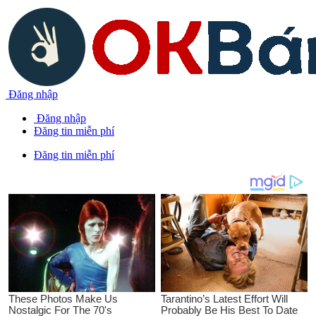
Đăng nhập
Đăng nhập
Đăng tin miễn phí
Đăng tin miễn phí