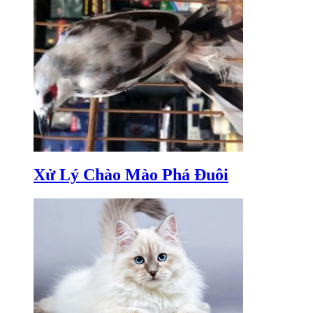
Xử Lý Chào Mào Phá Đuôi