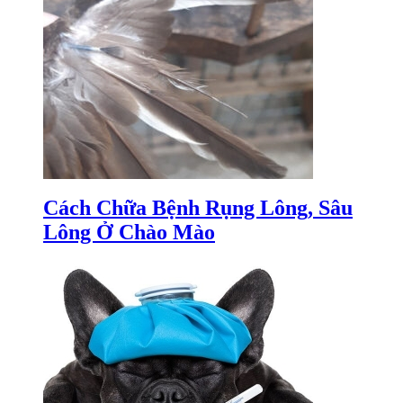
Cách Chữa Bệnh Rụng Lông, Sâu
Lông Ở Chào Mào