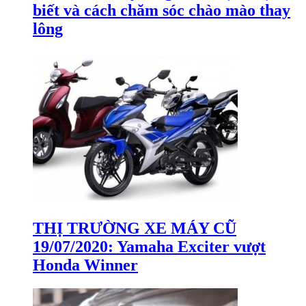
biết và cách chăm sóc chào mào thay
lông
THỊ TRƯỜNG XE MÁY CŨ
19/07/2020: Yamaha Exciter vượt
Honda Winner