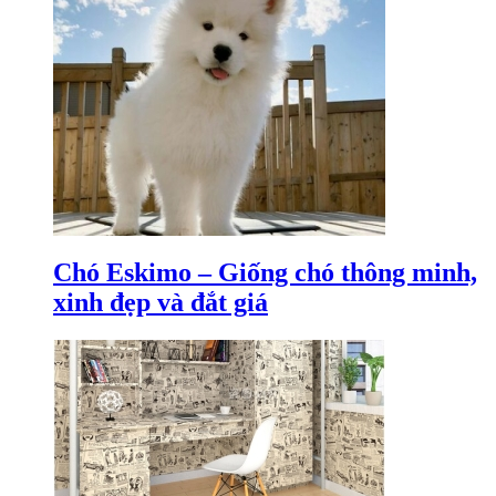
Chó Eskimo – Giống chó thông minh,
xinh đẹp và đắt giá