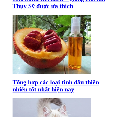
Thụy Sỹ được ưa thích
Tổng hợp các loại tinh dầu thiên
nhiên tốt nhất hiện nay