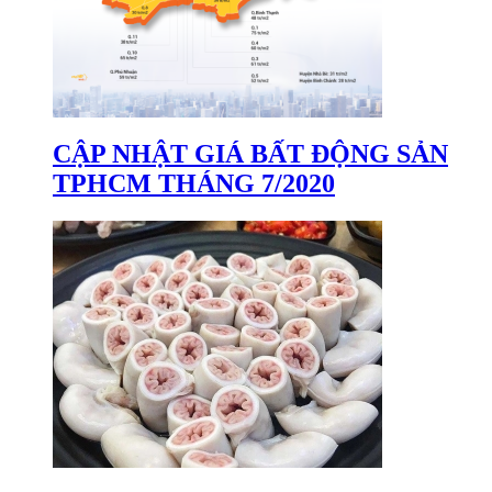
CẬP NHẬT GIÁ BẤT ĐỘNG SẢN
TPHCM THÁNG 7/2020