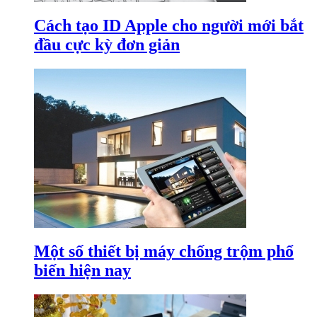
Cách tạo ID Apple cho người mới bắt
đầu cực kỳ đơn giản
Một số thiết bị máy chống trộm phổ
biến hiện nay