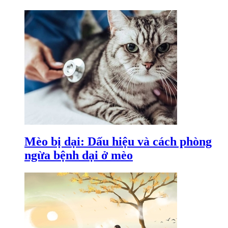
Mèo bị dại: Dấu hiệu và cách phòng
ngừa bệnh dại ở mèo