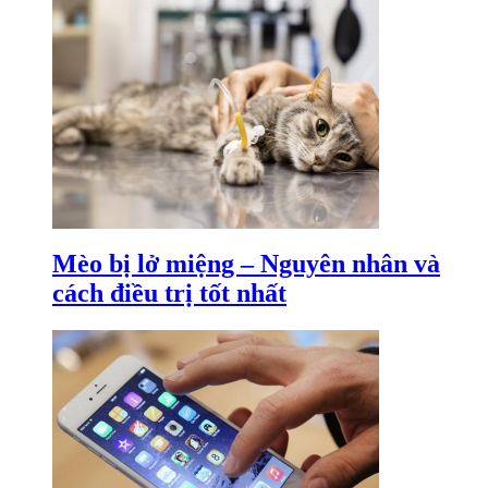
Mèo bị lở miệng – Nguyên nhân và
cách điều trị tốt nhất