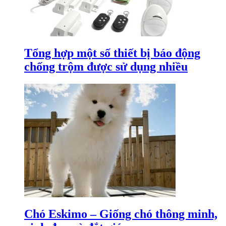
Tổng hợp một số thiết bị báo động
chống trộm được sử dụng nhiều
Chó Eskimo – Giống chó thông minh,