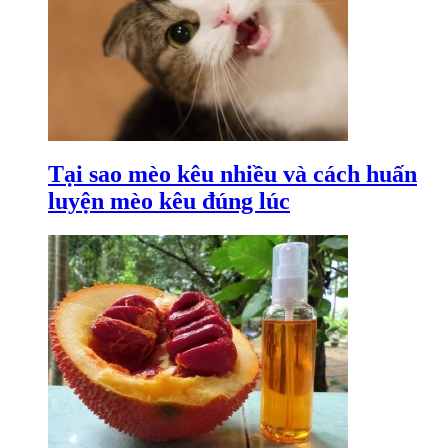
Tại sao mèo kêu nhiều và cách huấn
luyện mèo kêu đúng lúc