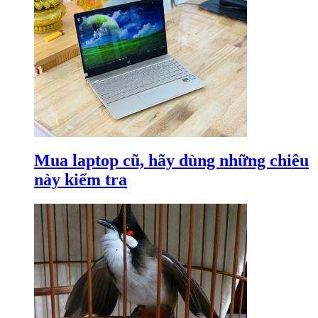
Mua laptop cũ, hãy dùng những chiêu
này kiểm tra