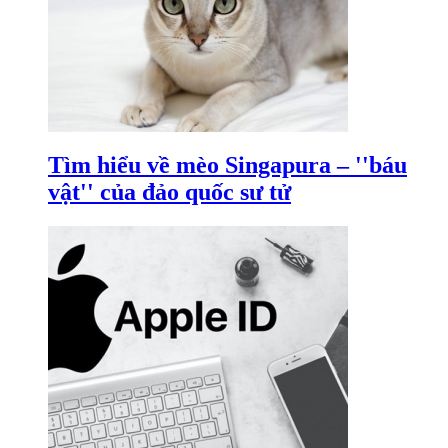
Tìm hiểu về mèo Singapura – ''báu
vật'' của đảo quốc sư tử