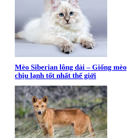
Mèo Siberian lông dài – Giống mèo
chịu lạnh tốt nhất thế giới