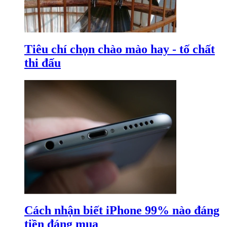
Tiêu chí chọn chào mào hay - tố chất
thi đấu
Cách nhận biết iPhone 99% nào đáng
tiền đáng mua