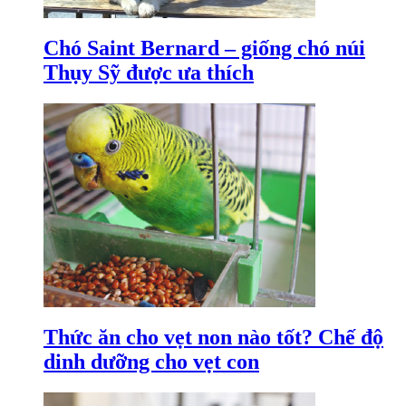
Chó Saint Bernard – giống chó núi
Thụy Sỹ được ưa thích
Thức ăn cho vẹt non nào tốt? Chế độ
dinh dưỡng cho vẹt con