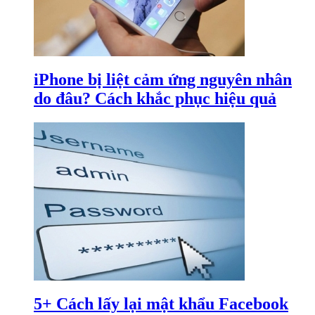
iPhone bị liệt cảm ứng nguyên nhân
do đâu? Cách khắc phục hiệu quả
5+ Cách lấy lại mật khẩu Facebook