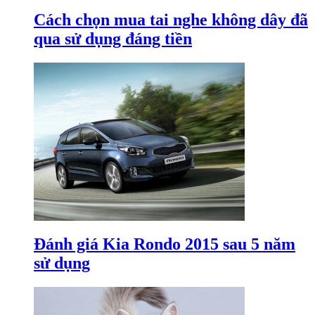
Cách chọn mua tai nghe không dây đã
qua sử dụng đáng tiền
Đánh giá Kia Rondo 2015 sau 5 năm
sử dụng