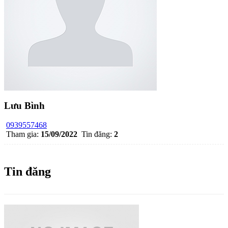
Lưu Bình
0939557468
Tham gia:
15/09/2022
Tin đăng:
2
Tin đăng