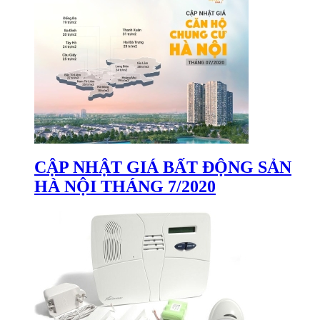
CẬP NHẬT GIÁ BẤT ĐỘNG SẢN
HÀ NỘI THÁNG 7/2020