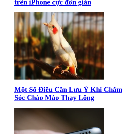
trên iPhone cực đơn giản
Một Số Điều Cần Lưu Ý Khi Chăm
Sóc Chào Mào Thay Lông