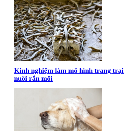
Kinh nghiệm làm mô hình trang trại
nuôi rắn mối