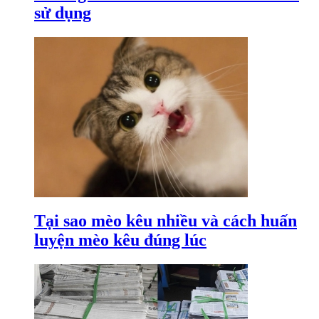
sử dụng
Tại sao mèo kêu nhiều và cách huấn
luyện mèo kêu đúng lúc