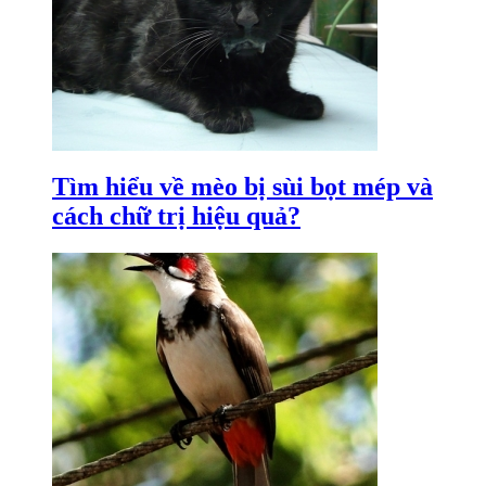
Tìm hiểu về mèo bị sùi bọt mép và
cách chữ trị hiệu quả?