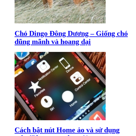
Chó Dingo Đông Dương – Giống chó
dũng mãnh và hoang dại
Cách bật nút Home ảo và sử dụng