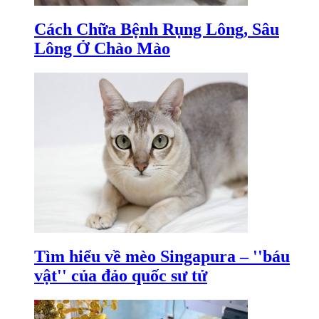
Cách Chữa Bệnh Rụng Lông, Sâu
Lông Ở Chào Mào
Tìm hiểu về mèo Singapura – ''báu
vật'' của đảo quốc sư tử