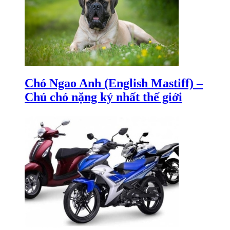
Chó Ngao Anh (English Mastiff) –
Chú chó nặng ký nhất thế giới