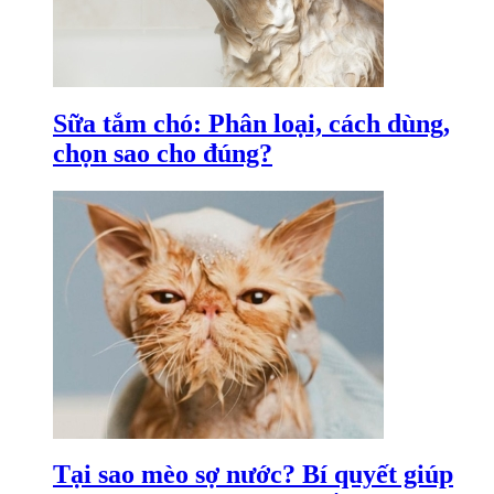
Sữa tắm chó: Phân loại, cách dùng,
chọn sao cho đúng?
Tại sao mèo sợ nước? Bí quyết giúp