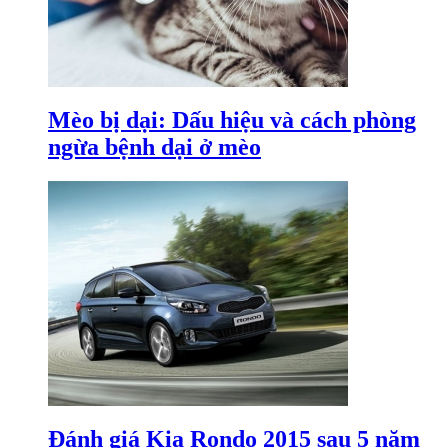
Mèo bị dại: Dấu hiệu và cách phòng
ngừa bệnh dại ở mèo
Đánh giá Kia Rondo 2015 sau 5 năm