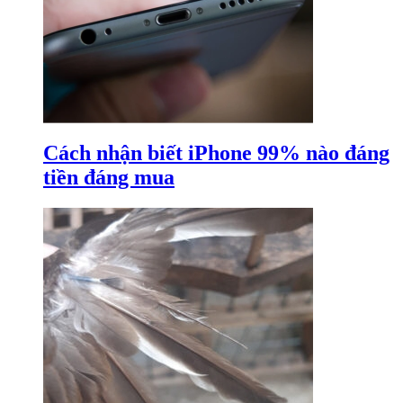
Cách nhận biết iPhone 99% nào đáng
tiền đáng mua