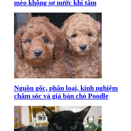
mèo không sợ nước khi tắm
Nguồn gốc, phân loại, kinh nghiệm
chăm sóc và giá bán chó Poodle