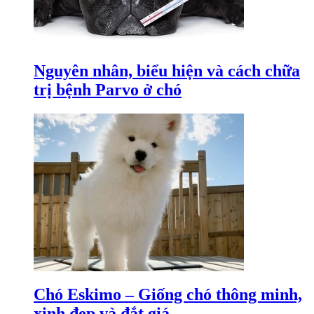
Nguyên nhân, biểu hiện và cách chữa
trị bệnh Parvo ở chó
Chó Eskimo – Giống chó thông minh,
xinh đẹp và đắt giá