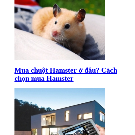
Mua chuột Hamster ở đâu? Cách
chọn mua Hamster