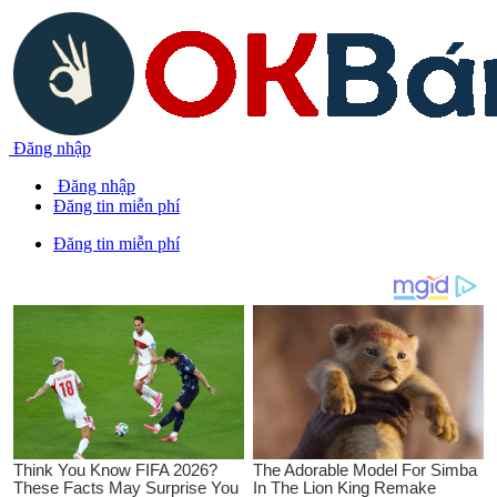
Đăng nhập
Đăng nhập
Đăng tin miễn phí
Đăng tin miễn phí