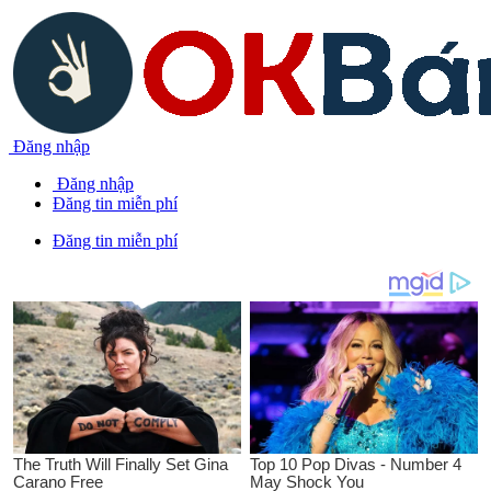
Đăng nhập
Đăng nhập
Đăng tin miễn phí
Đăng tin miễn phí