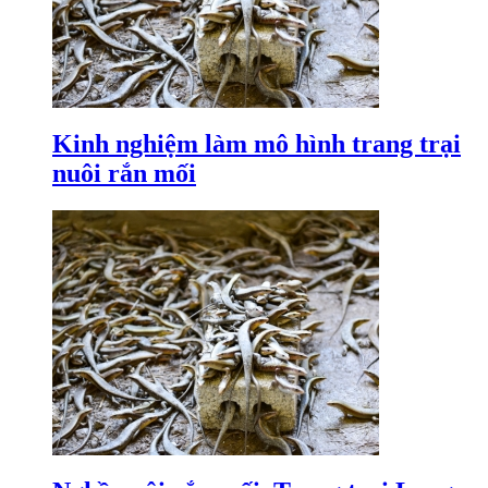
Kinh nghiệm làm mô hình trang trại
nuôi rắn mối