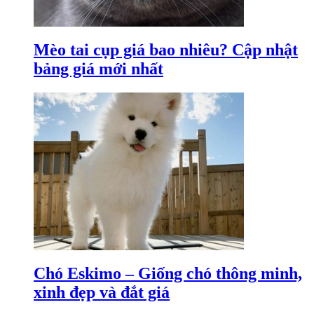
Mèo tai cụp giá bao nhiêu? Cập nhật
bảng giá mới nhất
Chó Eskimo – Giống chó thông minh,
xinh đẹp và đắt giá