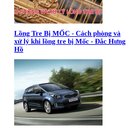
Lồng Tre Bị MỐC - Cách phòng và
xử lý khi lồng tre bị Mốc - Đắc Hưng
Hồ