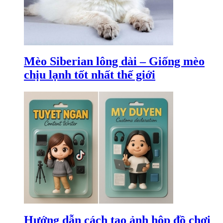
Mèo Siberian lông dài – Giống mèo
chịu lạnh tốt nhất thế giới
Hướng dẫn cách tạo ảnh hộp đồ chơi