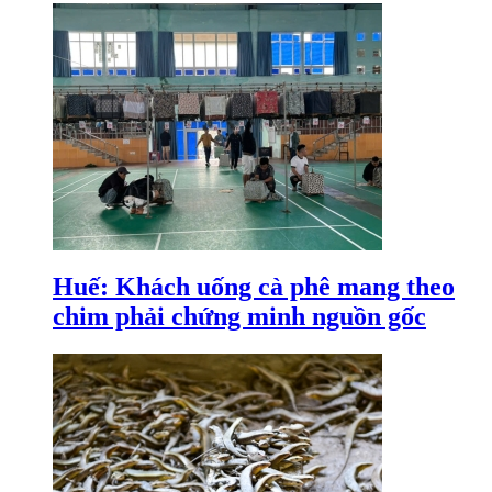
Huế: Khách uống cà phê mang theo
chim phải chứng minh nguồn gốc