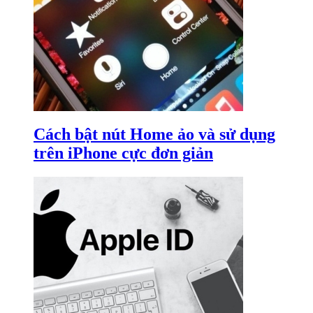
Cách bật nút Home ảo và sử dụng
trên iPhone cực đơn giản