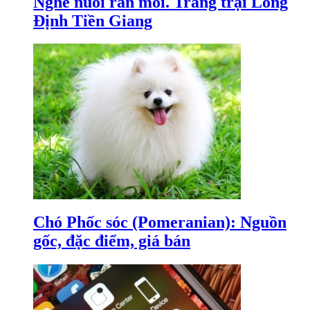
Nghề nuôi rắn mối. Trang trại Long
Định Tiền Giang
Chó Phốc sóc (Pomeranian): Nguồn
gốc, đặc điểm, giá bán