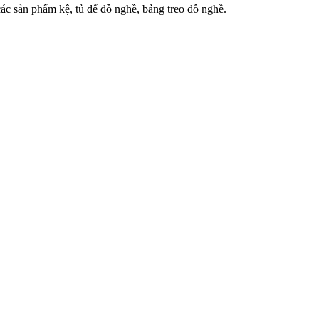
 sản phẩm kệ, tủ để đồ nghề, bảng treo đồ nghề.