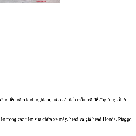
với nhiều năm kinh nghiệm, luôn cải tiến mẫu mã để đáp ứng tối ưu
ến trong các tiệm sửa chữa xe máy, head và giả head Honda, Piaggo,