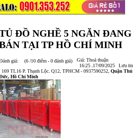
TỦ ĐỒ NGHỀ 5 NGĂN ĐANG
BÁN TẠI TP HỒ CHÍ MINH
Giá:
Thoả thuận
Đánh giá:
(6 /10 điểm - 0 đánh giá)
16:25 .17/09/2025
Lưu tin
169 TL16 P. Thạnh Lộc. Q12, TPHCM - 0937590252,
Quận Thủ
Đức
, Hồ Chí Minh