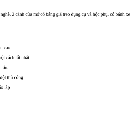
nghề, 2 cánh cửa mở có bảng giá treo dụng cụ và hộc phụ, có bánh xe 
ền cao
ột cách tốt nhất
 lớn.
đột thủ công
áo lắp