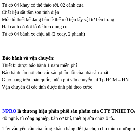
Tủ có 04 khay có thể tháo rời, 02 cánh cửa
Chất liệu sắt tấm sơn tĩnh điện
Móc tủ thiết kế dạng bản lề thể mở tiện lấy vật tư bên trong
Hai cánh có đột lỗ để treo dụng cụ
Tủ có 04 bánh xe chịu tải (2 xoay, 2 phanh)
Bảo hành và vận chuyển:
Thiết bị được bảo hành 1 năm miễn phí
Bảo hành tân nơi cho các sản phẩm lỗi của nhà sản xuất
Giao hàng trên toàn quốc, miễn phí vận chuyển tại Tp.HCM – HN
Vận chuyển đi các tỉnh được tính phí theo cước
NPRO
là thương hiệu phân phối sản phẩm của
CTY TNHH TO
đồ nghề, tủ công nghiệp, bàn cơ khí, thiết bị sửa chữa ô tô...
Tùy vào yêu cầu của từng khách hàng để lựa chọn cho mình những m