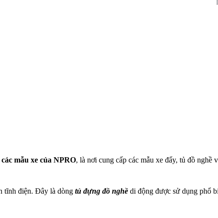
ó
các mẫu xe của NPRO
, là nơi cung cấp các mẫu xe đẩy, tủ đồ nghề 
n tĩnh điện. Đây là dòng
tủ đựng đồ nghề
di động được sử dụng phổ bi