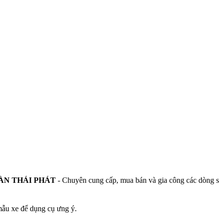
ÀN THÁI PHÁT
- Chuyên cung cấp, mua bán và gia công các dòng sả
ẫu xe để dụng cụ ưng ý.