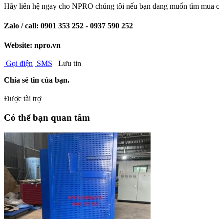
Hãy liên hệ ngay cho NPRO chúng tôi nếu bạn đang muốn tìm mua các
Zalo / call: 0901 353 252 - 0937 590 252
Website: npro.vn
Gọi điện
SMS
Lưu tin
Chia sẻ tin của bạn.
Được tài trợ
Có thể bạn quan tâm