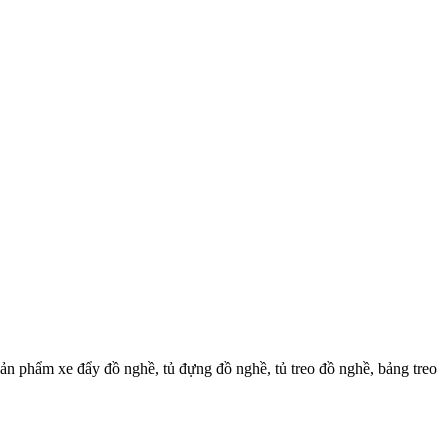
n phẩm xe đẩy đồ nghề, tủ đựng đồ nghề, tủ treo đồ nghề, bảng treo