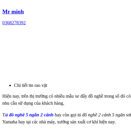
Mr minh
0368278392
Chi tiết tin rao vặt
Hiện nay, trên thị trường có nhiều mẫu xe đẩy đồ nghề trong số đó c
nhu cầu sử dụng của khách hàng.
T
ủ đồ nghề 5 ngăn 2 cánh
hay còn gọi
tủ đồ nghề 2 cánh 5 ngăn
sơ
Yamaha hay tại các nhà máy, xưởng sản xuất cơ khí hiện nay.