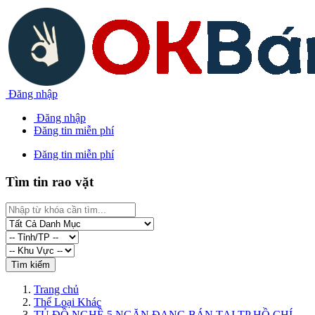
Đăng nhập
Đăng nhập
Đăng tin miễn phí
Đăng tin miễn phí
Tìm tin rao vặt
Trang chủ
Thể Loại Khác
TỦ ĐỒ NGHỀ 5 NGĂN ĐANG BÁN TẠI TP HỒ CHÍ...