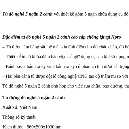
Tủ đồ nghề 5 ngăn 2 cánh
với thiết kế gồm 5 ngăn chứa dụng cụ đồ 
Đặc điểm tủ đồ nghề 5 ngăn 2 cánh cao cấp chống lật tại Npro
– Tủ được làm bằng sắt, bề mặt sơn tĩnh điện cho độ chắc chắn, độ b
– Thiết kế tủ có khóa đảm bảo việc cất giữ dụng cụ sau khi sử dụng m
– Bánh xe: 2 bánh xoay và 2 bánh xoay có phanh, chịu được tải trọng
– Hai bên cánh tủ được đột lỗ công nghệ CNC tạo độ thẩm mĩ so với 
Tủ đồ nghề 5 ngăn 2 cánh phù hợp cho việc sửa chữa, bảo dưỡng, th
Tủ đựng đồ nghề 5 ngăn 2 cánh
Xuất xứ: Việt Nam
Thông số kỹ thuật:
Kích thước : 560x500x1030mm