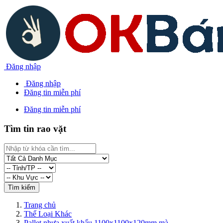
Đăng nhập
Đăng nhập
Đăng tin miễn phí
Đăng tin miễn phí
Tìm tin rao vặt
Trang chủ
Thể Loại Khác
Pallet nhựa xuất khẩu 1100x1100x120mm mà...