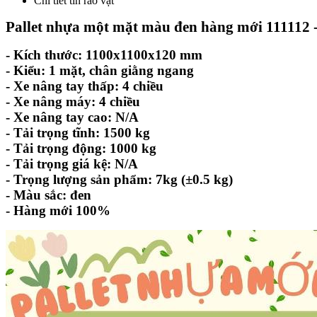
Chi tiết tin rao vặt
Pallet nhựa một mặt màu đen hàng mới 111112 -
- Kích thước: 1100x1100x120 mm
- Kiểu: 1 mặt, chân giằng ngang
- Xe nâng tay thấp: 4 chiều
- Xe nâng máy: 4 chiều
- Xe nâng tay cao: N/A
- Tải trọng tĩnh: 1500 kg
- Tải trọng động: 1000 kg
- Tải trọng giá kệ: N/A
- Trọng lượng sản phẩm: 7kg (±0.5 kg)
- Màu sắc: đen
- Hàng mới 100%