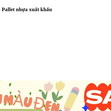
 Pallet nhựa xuất khẩu