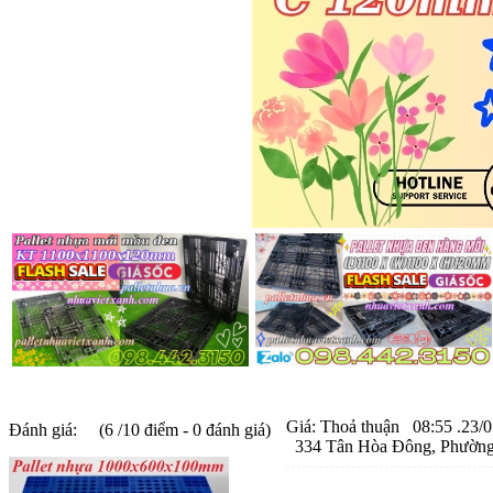
Giá:
Thoả thuận
08:55 .23/0
Đánh giá:
(6 /10 điểm - 0 đánh giá)
334 Tân Hòa Đông, Phường