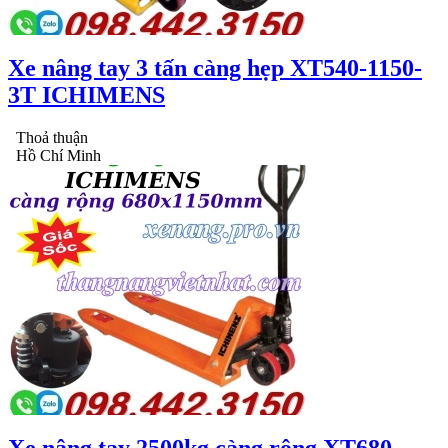
Xe nâng tay 3 tấn càng hẹp XT540-1150-
3T ICHIMENS
Thoả thuận
Hồ Chí Minh