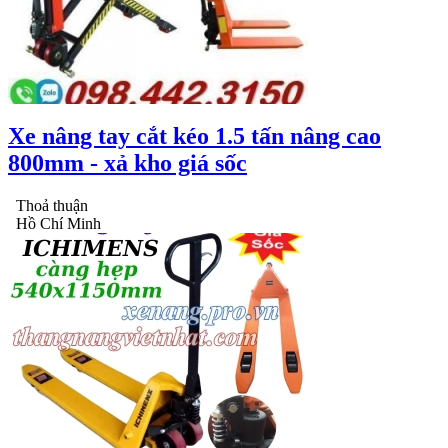
Xe nâng tay cắt kéo 1.5 tấn nâng cao
800mm - xả kho giá sốc
Thoả thuận
Hồ Chí Minh