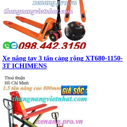
Xe nâng tay 3 tấn càng rộng XT680-1150-
3T ICHIMENS
Thoả thuận
Hồ Chí Minh