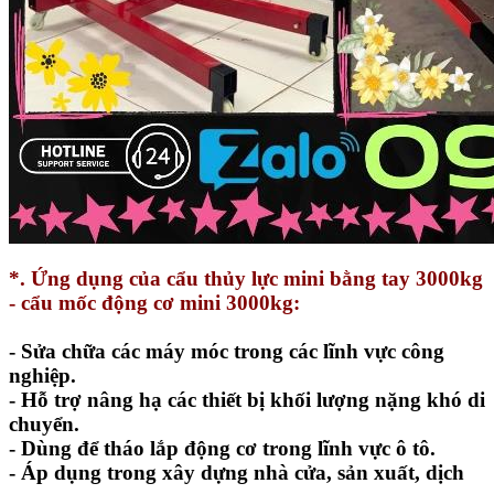
*. Ứng dụng của cẩu thủy lực mini bằng tay 3000kg
- cẩu mốc động cơ mini 3000kg:
- Sửa chữa các máy móc trong các lĩnh vực công
nghiệp.
- Hỗ trợ nâng hạ các thiết bị khối lượng nặng khó di
chuyển.
- Dùng để tháo lắp động cơ trong lĩnh vực ô tô.
- Áp dụng trong xây dựng nhà cửa, sản xuất, dịch