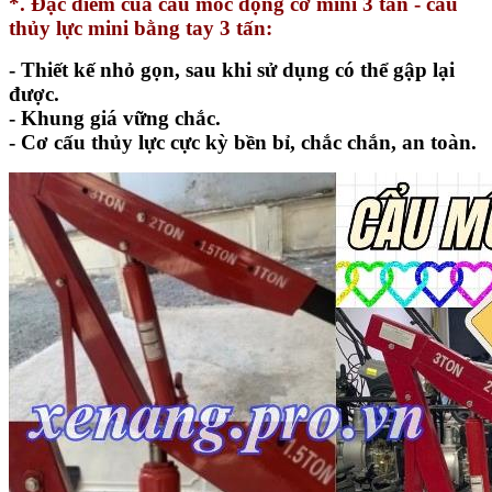
*. Đặc điểm của cẩu mốc động cơ mini 3 tấn - cẩu
thủy lực mini bằng tay 3 tấn:
- Thiết kế nhỏ gọn, sau khi sử dụng có thể gập lại
được.
- Khung giá vững chắc.
- Cơ cấu thủy lực cực kỳ bền bỉ, chắc chắn, an toàn.