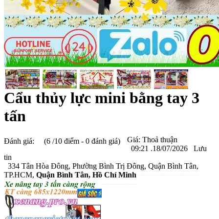
Cẩu thủy lực mini bằng tay 3
tấn
Giá:
Thoả thuận
Đánh giá:
(6 /10 điểm - 0 đánh giá)
09:21 .18/07/2026
Lưu
tin
334 Tân Hòa Đông, Phường Bình Trị Đông, Quận Bình Tân,
TP.HCM,
Quận Bình Tân
, Hồ Chí Minh