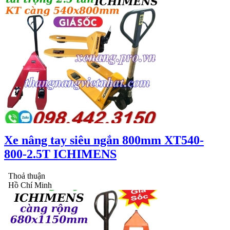
Xe nâng tay siêu ngắn 800mm XT540-
800-2.5T ICHIMENS
Thoả thuận
Hồ Chí Minh