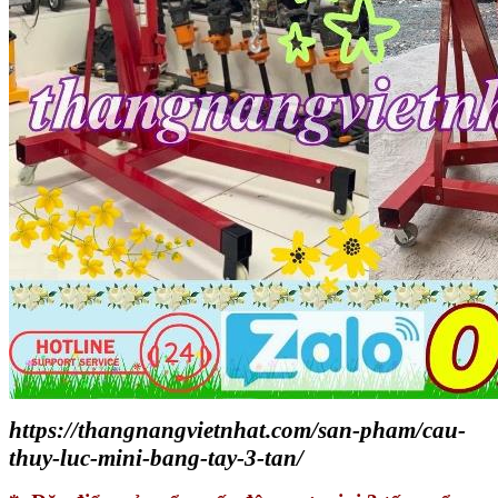
https://thangnangvietnhat.com/san-pham/cau-
thuy-luc-mini-bang-tay-3-tan/