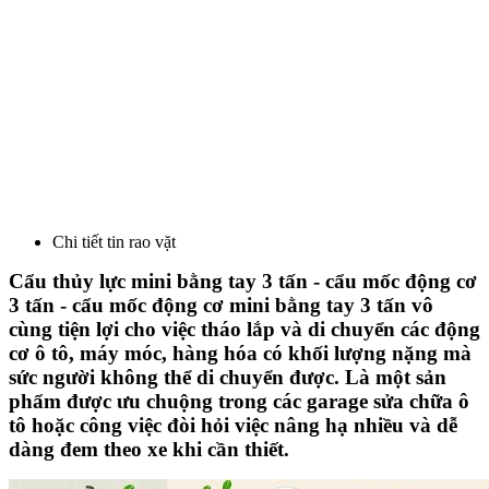
Chi tiết tin rao vặt
Cẩu thủy lực mini bằng tay 3 tấn - cẩu mốc động cơ
3 tấn - cẩu mốc động cơ mini bằng tay 3 tấn
vô
cùng tiện lợi cho việc tháo lắp và di chuyển các động
cơ ô tô, máy móc, hàng hóa có khối lượng nặng mà
sức người không thể di chuyển được. Là một sản
phẩm được ưu chuộng trong các garage sửa chữa ô
tô hoặc công việc đòi hỏi việc nâng hạ nhiều và dễ
dàng đem theo xe khi cần thiết.