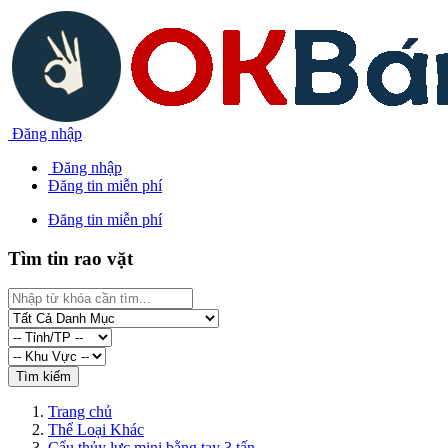
Đăng nhập
Đăng nhập
Đăng tin miễn phí
Đăng tin miễn phí
Tìm tin rao vặt
Trang chủ
Thể Loại Khác
Cẩu thủy lực mini bằng tay 3 tấn...