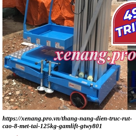
https://xenang.pro.vn/thang-nang-dien-truc-rut-
cao-8-met-tai-125kg-gamlift-gtwy801