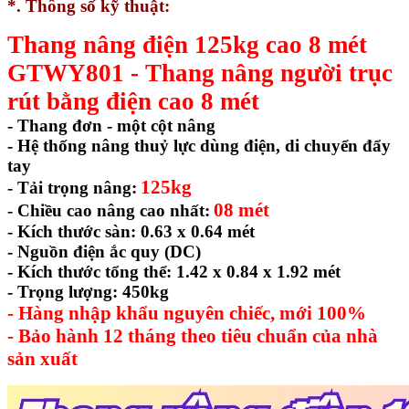
*. Thông số kỹ thuật:
Thang nâng điện 125kg cao 8 mét
GTWY801 - Thang nâng người trục
rút bằng điện cao 8 mét
- Thang đơn - một cột nâng
- Hệ thống nâng thuỷ lực dùng điện, di chuyển đẩy
tay
125kg
- Tải trọng nâng:
08 mét
- Chiều cao nâng cao nhất:
- Kích thước sàn: 0.63 x 0.64 mét
- Nguồn điện ắc quy (DC)
- Kích thước tổng thể: 1.42 x 0.84 x 1.92 mét
- Trọng lượng: 450kg
- Hàng nhập khẩu nguyên chiếc, mới 100%
- Bảo hành 12 tháng theo tiêu chuẩn của nhà
sản xuất