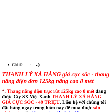
Chi tiết tin rao vặt
THANH LÝ XẢ HÀNG giá cực sốc - thang
nâng điện đơn 125kg nâng cao 8 mét
*.
Thang nâng điện trục rút 125kg cao 8 mét
đang
được Cty SX Việt Xanh
THANH LÝ XẢ HÀNG
GIÁ CỰC SỐC - 49 TRIỆU
. Liên hệ với chúng tôi
đặt hàng ngay trong hôm nay để mua được
sản