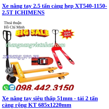
Xe nâng tay 2.5 tấn càng hẹp XT540-1150-
2.5T ICHIMENS
Thoả thuận
Hồ Chí Minh
Xe nâng tay siêu thấp 51mm - tải 2 tấn
càng rộng KT 685x1220mm