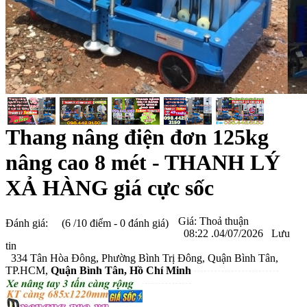
Thang nâng điện đơn 125kg
nâng cao 8 mét - THANH LÝ
XẢ HÀNG giá cực sốc
Giá:
Thoả thuận
Đánh giá:
(6 /10 điểm - 0 đánh giá)
08:22 .04/07/2026
Lưu
tin
334 Tân Hòa Đông, Phường Bình Trị Đông, Quận Bình Tân,
TP.HCM,
Quận Bình Tân
, Hồ Chí Minh