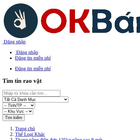
Đăng nhập
Đăng nhập
Đăng tin miễn phí
Đăng tin miễn phí
Tìm tin rao vặt
Trang chủ
Thể Loại Khác
Thang nâng điện đơn 125kg nâng cao 8 mét...