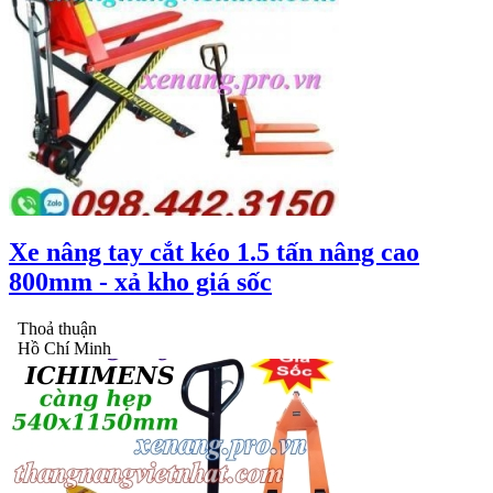
Xe nâng tay cắt kéo 1.5 tấn nâng cao
800mm - xả kho giá sốc
Thoả thuận
Hồ Chí Minh