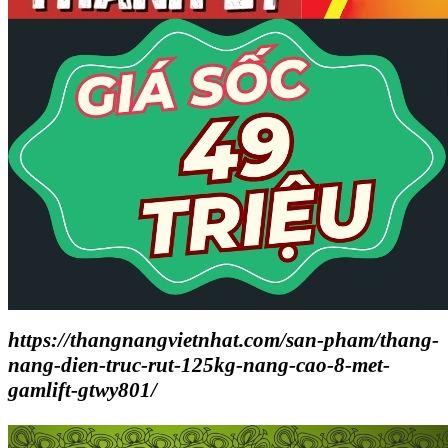
https://thangnangvietnhat.com/san-pham/thang-
nang-dien-truc-rut-125kg-nang-cao-8-met-
gamlift-gtwy801/