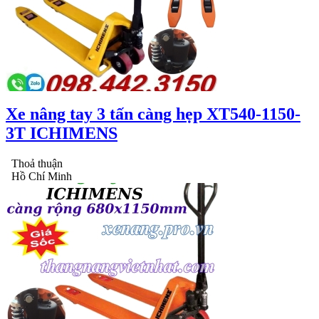
Xe nâng tay 3 tấn càng hẹp XT540-1150-
3T ICHIMENS
Thoả thuận
Hồ Chí Minh