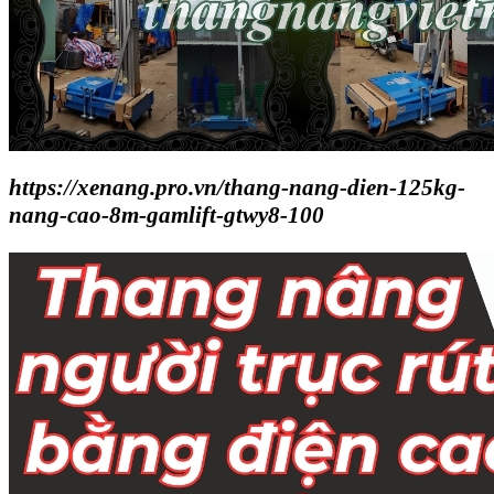
https://xenang.pro.vn/thang-nang-dien-125kg-
nang-cao-8m-gamlift-gtwy8-100