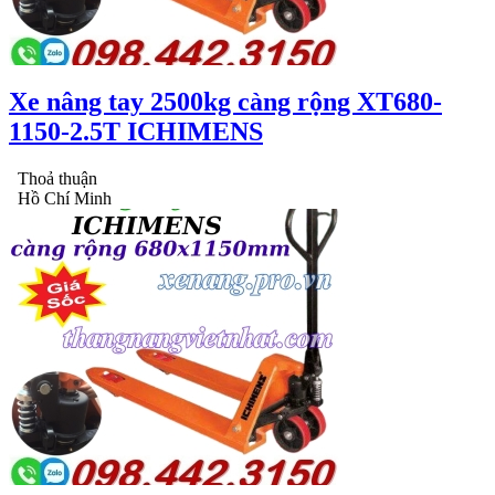
Xe nâng tay 2500kg càng rộng XT680-
1150-2.5T ICHIMENS
Thoả thuận
Hồ Chí Minh