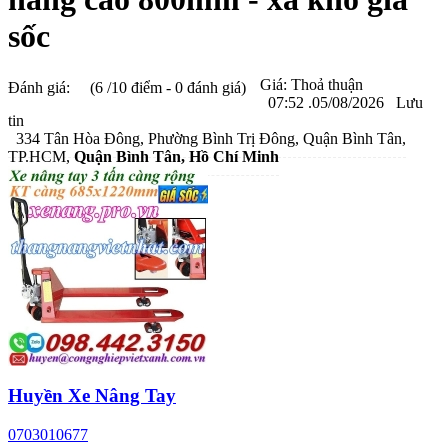
sốc
Giá:
Thoả thuận
Đánh giá:
(6 /10 điểm - 0 đánh giá)
07:52 .05/08/2026
Lưu
tin
334 Tân Hòa Đông, Phường Bình Trị Đông, Quận Bình Tân,
TP.HCM,
Quận Bình Tân
, Hồ Chí Minh
Huyền Xe Nâng Tay
0703010677