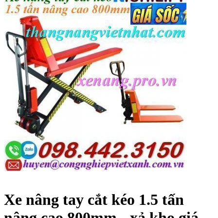
Xe nâng tay cắt kéo 1.5 tấn
nâng cao 800mm - xả kho giá