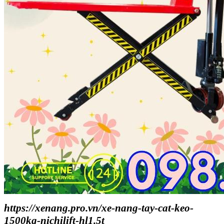
https://xenang.pro.vn/xe-nang-tay-cat-keo-
1500kg-nichilift-hl1.5t