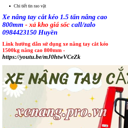
Chi tiết tin rao vặt
Xe nâng tay cắt kéo 1.5 tấn nâng cao
800mm
- xả kho giá sốc
call/zalo
0984423150 Huyền
Link hướng dẫn sử dụng xe nâng tay cắt kéo
1500kg nâng cao 800mm -
https://youtu.be/mJ0htwVCeZk