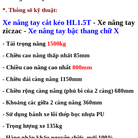
*. Thông số kỹ thuật:
Xe nâng tay cắt kéo HL1.5T
- Xe nâng tay
ziczac -
Xe nâng tay bậc thang chữ X
- Tải trọng nâng
1500kg
- Chiều cao nâng thấp nhất 85mm
- Chiều cao nâng cao nhất
800mm
- Chiều dài càng nâng 1150mm
-
Chiều rộng càng nâng (phủ bì của 2 càng) 680mm
- Khoảng các giữa 2 càng nâng 360mm
- Sử dụng bánh xe lõi thép bọc nhựa PU
- Trọng lượng xe 135kg
- Hàng nhập khẩu nguyên chiếc, mới 100%