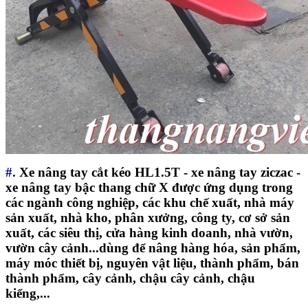
#.
Xe nâng tay cắt kéo HL1.5T - xe nâng tay ziczac -
xe nâng tay bậc thang chữ X được ứng dụng trong
các ngành công nghiệp, các khu chế xuất, nhà máy
sản xuất, nhà kho, phân xưởng, công ty, cơ sở sản
xuất, các siêu thị, cửa hàng kinh doanh, nhà vườn,
vườn cây cảnh...dùng để nâng hàng hóa, sản phẩm,
máy móc thiết bị, nguyên vật liệu, thành phẩm, bán
thành phẩm, cây cảnh, chậu cây cảnh, chậu
kiểng,...