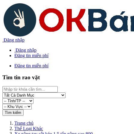
Đăng nhập
Đăng nhập
Đăng tin miễn phí
Đăng tin miễn phí
Tìm tin rao vặt
Trang chủ
Thể Loại Khác
Xe nâng tay cắt kéo 1.5 tấn nâng cao 800...