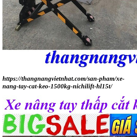
https://thangnangvietnhat.com/san-pham/xe-
nang-tay-cat-keo-1500kg-nichilift-hl15t/