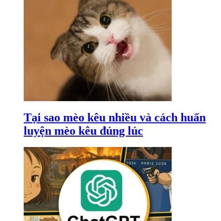
Tại sao mèo kêu nhiều và cách huấn
luyện mèo kêu đúng lúc