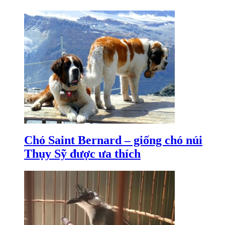
Chó Saint Bernard – giống chó núi
Thụy Sỹ được ưa thích