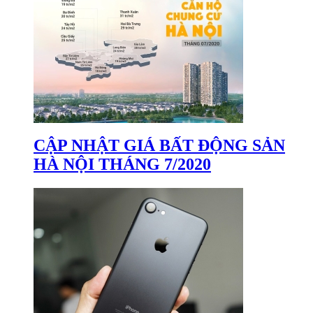
CẬP NHẬT GIÁ BẤT ĐỘNG SẢN
HÀ NỘI THÁNG 7/2020