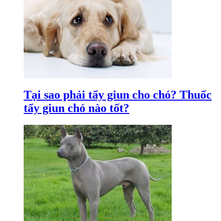
Tại sao phải tẩy giun cho chó? Thuốc
tẩy giun chó nào tốt?