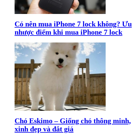
Có nên mua iPhone 7 lock không? Ưu
nhược điểm khi mua iPhone 7 lock
Chó Eskimo – Giống chó thông minh,
xinh đẹp và đắt giá