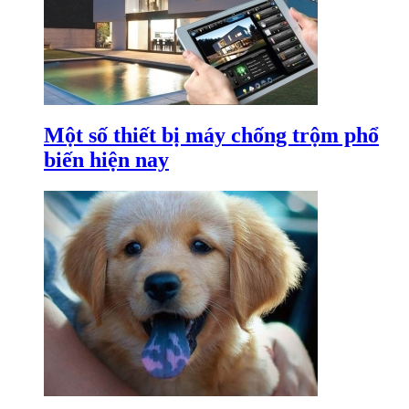
Một số thiết bị máy chống trộm phổ
biến hiện nay