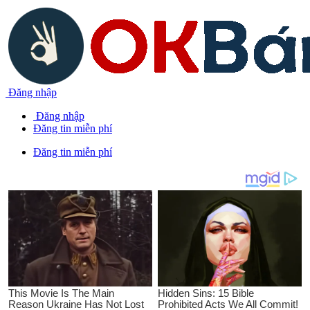
Đăng nhập
Đăng nhập
Đăng tin miễn phí
Đăng tin miễn phí