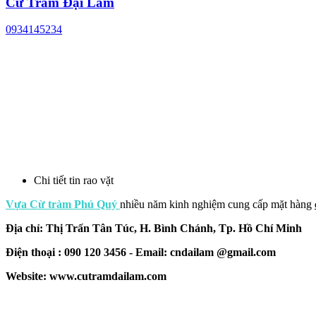
Cừ Tràm Đại Lâm
0934145234
Chi tiết tin rao vặt
Vựa Cừ tràm Phú Quý
nhiều năm kinh nghiệm cung cấp mặt hàng
Địa chỉ: Thị Trấn Tân Túc, H. Bình Chánh, Tp. Hồ Chí Minh
Điện thoại : 090 120 3456 - Email: cndailam @gmail.com
Website: www.cutramdailam.com