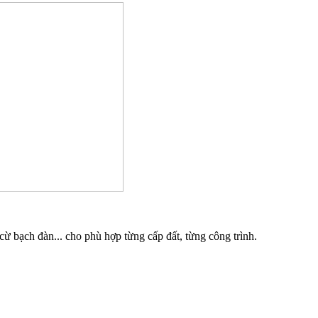
ừ bạch đàn... cho phù hợp từng cấp đất, từng công trình.