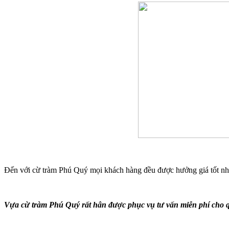
Đến với cừ tràm Phú Quý mọi khách hàng đều được hưởng giá tốt nhất 
Vựa cừ tràm Phú Quý rất hân được phục vụ tư vấn miễn phí cho 