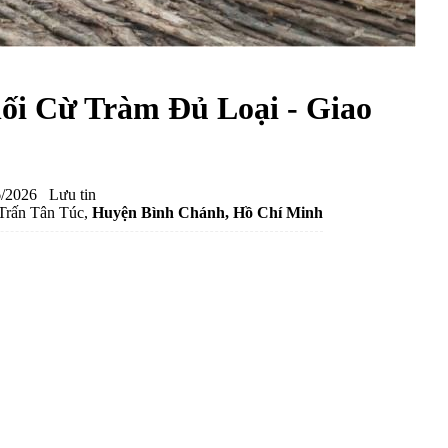
i Cừ Tràm Đủ Loại - Giao
6/2026
Lưu tin
Trấn Tân Túc,
Huyện Bình Chánh
, Hồ Chí Minh