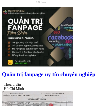
Quản trị fanpage uy tín chuyên nghiệp
Thoả thuận
Hồ Chí Minh