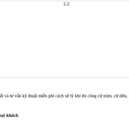
và tư vẫn kỹ thuật miễn phí cách sử lý khi thi công cừ tràm, cừ dừa, c
quý khách
.