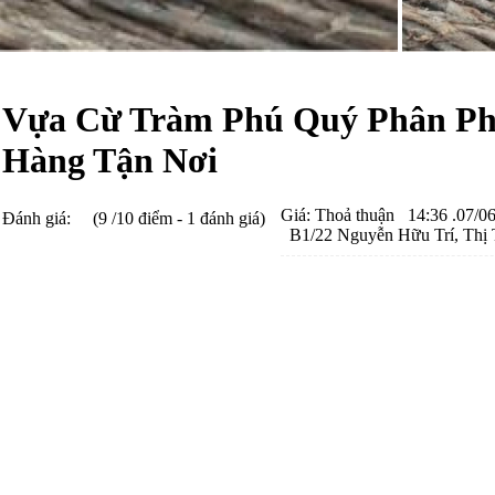
Vựa Cừ Tràm Phú Quý Phân Phố
Hàng Tận Nơi
Giá:
Thoả thuận
14:36 .07/0
Đánh giá:
(9 /10 điểm - 1 đánh giá)
B1/22 Nguyễn Hữu Trí, Thị 