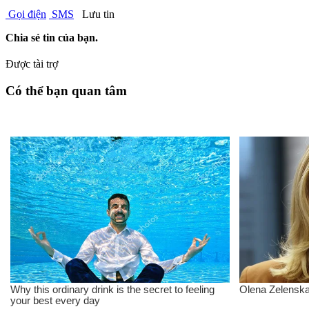
Gọi điện
SMS
Lưu tin
Chia sẻ tin của bạn.
Được tài trợ
Có thể bạn quan tâm