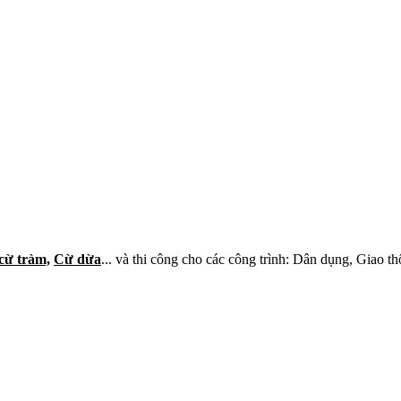
cừ tràm,
Cừ dừa
... và thi công cho các công trình: Dân dụng, Giao t