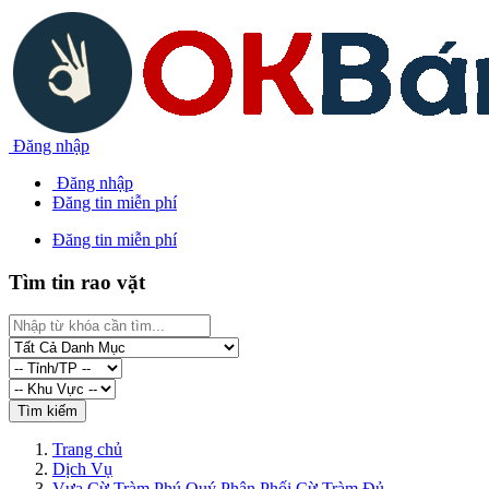
Đăng nhập
Đăng nhập
Đăng tin miễn phí
Đăng tin miễn phí
Tìm tin rao vặt
Trang chủ
Dịch Vụ
Vựa Cừ Tràm Phú Quý Phân Phối Cừ Tràm Đủ...