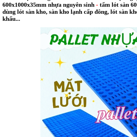
600x1000x35mm nhựa nguyên sinh
-
tấm lót sàn 
dùng
lót sàn kho
, sàn kho lạnh cấp đông, lót sàn k
khấu...