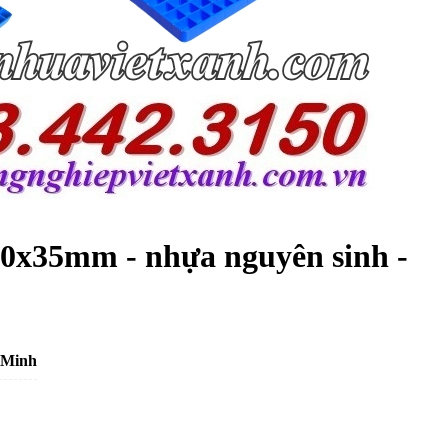
00x35mm - nhựa nguyên sinh -
 Minh