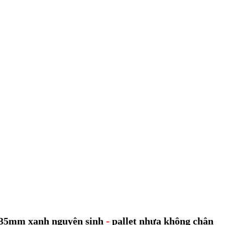
0x35mm xanh nguyên sinh
-
pallet nhựa không chân