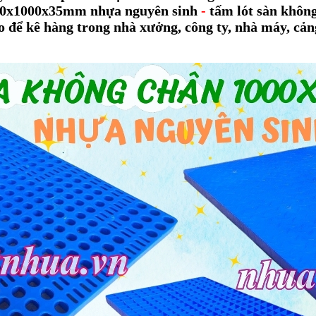
600x1000x35mm nhựa nguyên sinh
-
tấm lót sàn khôn
ho để kê hàng trong nhà xưởng, công ty, nhà máy, cản