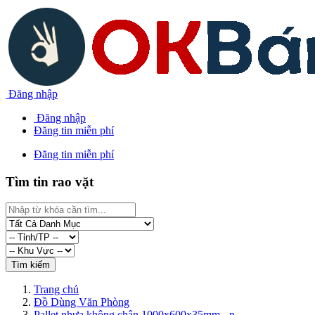
Đăng nhập
Đăng nhập
Đăng tin miễn phí
Đăng tin miễn phí
Tìm tin rao vặt
Trang chủ
Đồ Dùng Văn Phòng
Pallet nhựa không chân 1000x600x35mm - n...