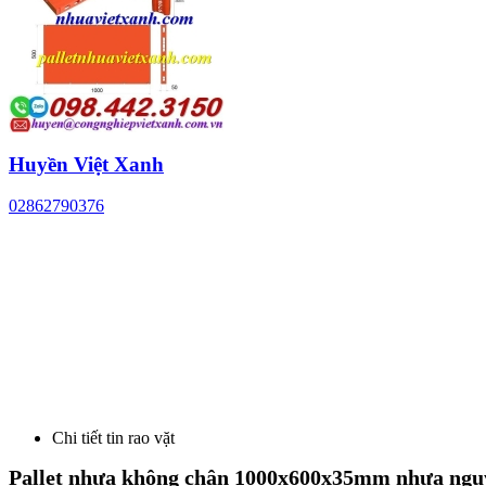
Huyền Việt Xanh
02862790376
Chi tiết tin rao vặt
Pallet nhựa không chân 1000x600x35mm nhựa ngu