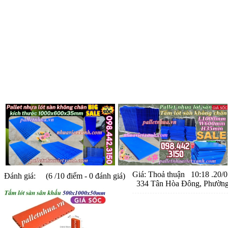
Giá:
Thoả thuận
10:18 .20/0
Đánh giá:
(6 /10 điểm - 0 đánh giá)
334 Tân Hòa Đông, Phường