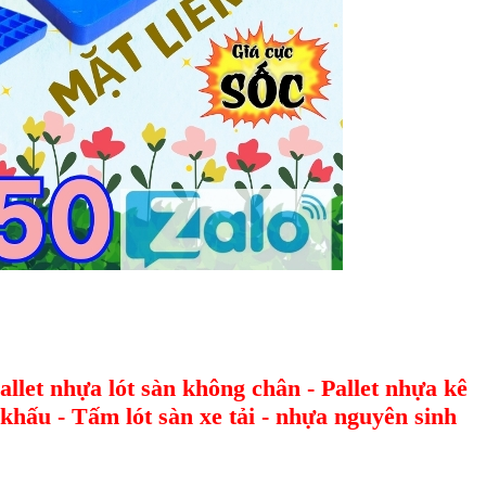
Pallet nhựa lót sàn không chân - Pallet nhựa kê
n khấu - Tấm lót sàn xe tải - nhựa nguyên sinh