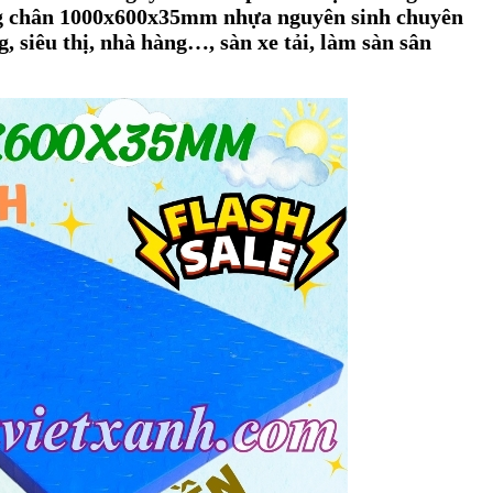
g chân 1000x600x35mm nhựa nguyên sinh chuyên
g, siêu thị, nhà hàng…
,
sàn xe tải,
làm sàn sân