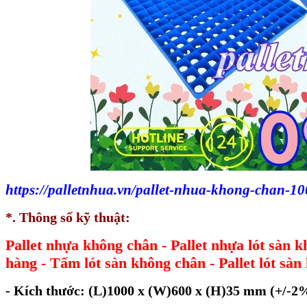
https://palletnhua.vn/pallet-nhua-khong-chan
*. Thông số kỹ thuật:
Pallet nhựa không chân - Pallet nhựa lót sàn kh
hàng - Tấm lót sàn không chân - Pallet lót sàn 
- Kích thước:
(L)
1000
x
(W)
600
x
(H)
35
mm
(+/-2