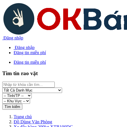
Đăng nhập
Đăng nhập
Đăng tin miễn phí
Đăng tin miễn phí
Tìm tin rao vặt
Trang chủ
Đồ Dùng Văn Phòng
Xe đẩy hàng 200kg XTB100DG