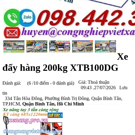
Xe
đẩy hàng 200kg XTB100DG
Giá:
Thoả thuận
Đánh giá:
(6 /10 điểm - 0 đánh giá)
09:43 .27/07/2026
Lưu
tin
334 Tân Hòa Đông, Phường Bình Trị Đông, Quận Bình Tân,
TP.HCM,
Quận Bình Tân
, Hồ Chí Minh