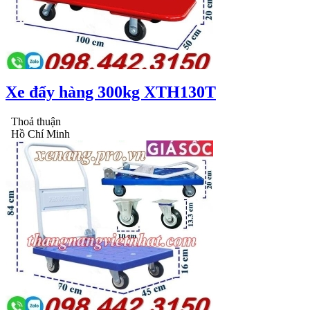
Xe đẩy hàng 300kg XTH130T
Thoả thuận
Hồ Chí Minh