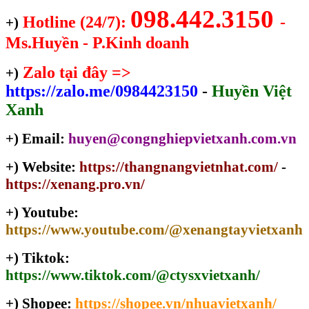
098.442.3150
Hotline (24/7):
-
+)
Ms.Huyền - P.Kinh doanh
Zalo tại đây =>
+)
https://zalo.me/0984423150
-
Huyền Việt
Xanh
+) Email:
huyen@congnghiepvietxanh.com.vn
+) Website:
https://thangnangvietnhat.com/
-
https://xenang.pro.vn/
+) Youtube:
https://www.youtube.com/@xenangtayvietxanh
+) Tiktok:
https://www.tiktok.com/@ctysxvietxanh/
+) Shopee:
https://shopee.vn/nhuavietxanh/