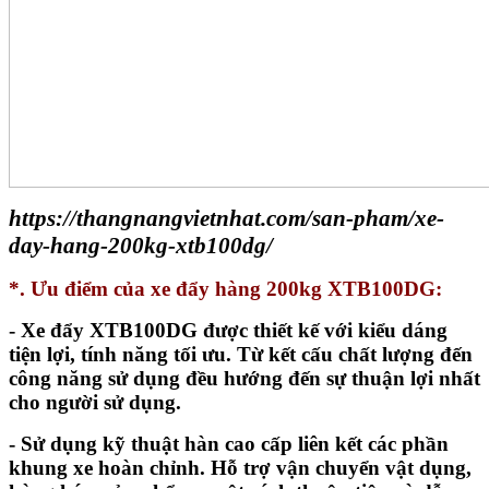
https://thangnangvietnhat.com/san-pham/xe-
day-hang-200kg-xtb100dg/
*. Ưu điểm của xe đẩy hàng 200kg XTB100DG:
- Xe đẩy XTB100DG được thiết kế với kiểu dáng
tiện lợi, tính năng tối ưu. Từ kết cấu chất lượng đến
công năng sử dụng đều hướng đến sự thuận lợi nhất
cho người sử dụng.
- Sử dụng kỹ thuật hàn cao cấp liên kết các phần
khung xe hoàn chỉnh. Hỗ trợ vận chuyển vật dụng,