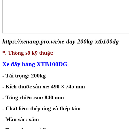
https://xenang.pro.vn/xe-day-200kg-xtb100dg
*. Thông số kỹ thuật:
Xe đẩy hàng XTB100DG
- Tải trọng: 200kg
- Kích thước sàn xe: 490 × 745 mm
- Tổng chiều cao: 840 mm
-
Chất liệu: thép ống và thép tấm
- Màu sắc: xám