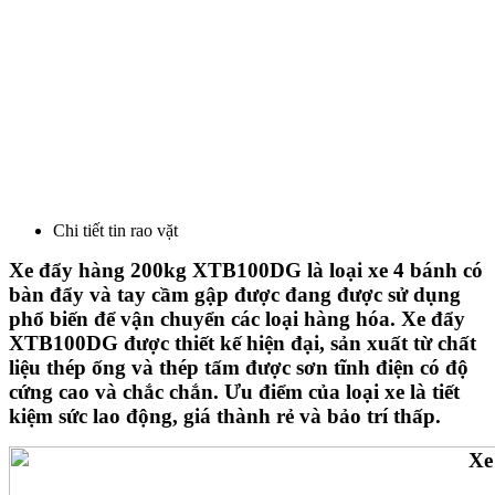
Chi tiết tin rao vặt
Xe đẩy hàng 200kg XTB100DG là loại xe 4 bánh có
bàn đẩy và tay cầm gập được đang được sử dụng
phổ biến để vận chuyển các loại hàng hóa. Xe đẩy
XTB100DG được thiết kế hiện đại, sản xuất từ chất
liệu thép ống và thép tấm được sơn tĩnh điện có độ
cứng cao và chắc chắn. Ưu điểm của loại xe là tiết
kiệm sức lao động, giá thành rẻ và bảo trí thấp.