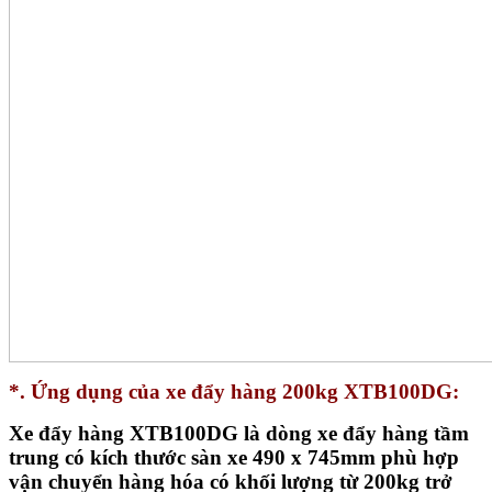
*. Ứng dụng của xe đẩy hàng 200kg XTB100DG:
Xe đẩy hàng XTB100DG là dòng xe đẩy hàng tầm
trung có kích thước sàn xe 490 x 745mm phù hợp
vận chuyển hàng hóa có khối lượng từ 200kg trở