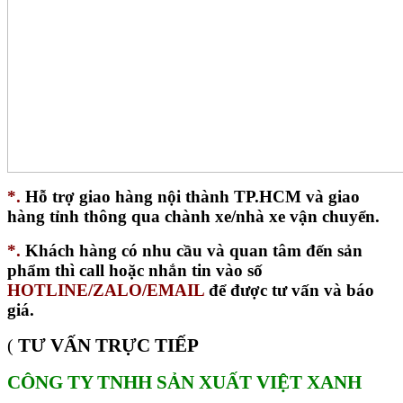
*.
Hỗ trợ giao hàng nội thành TP.HCM và giao
hàng tỉnh thông qua chành xe/nhà xe vận chuyển.
*.
Khách hàng có nhu cầu và quan tâm đến sản
phẩm thì call hoặc nhắn tin vào số
HOTLINE/ZALO/EMAIL
để được tư vấn và báo
giá.
TƯ VẤN TRỰC TIẾP
(
CÔNG TY TNHH SẢN XUẤT VIỆT XANH