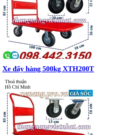
Xe đẩy hàng 500kg XTH200T
Thoả thuận
Hồ Chí Minh