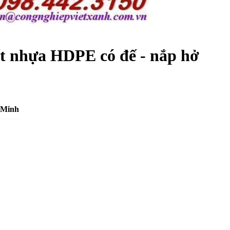
ít nhựa HDPE có đế - nắp hở
 Minh