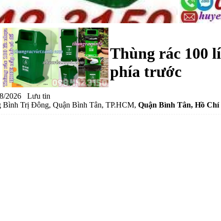
Thùng rác 100 l
phía trước
8/2026
Lưu tin
 Bình Trị Đông, Quận Bình Tân, TP.HCM,
Quận Bình Tân
, Hồ Chí