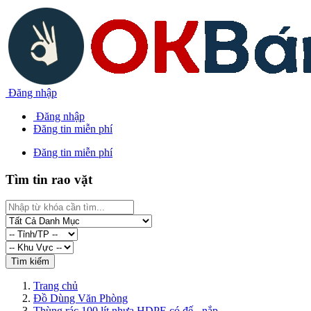
Đăng nhập
Đăng nhập
Đăng tin miễn phí
Đăng tin miễn phí
Tìm tin rao vặt
Trang chủ
Đồ Dùng Văn Phòng
Thùng rác 100 lít nhựa HDPE có đế - nắp...