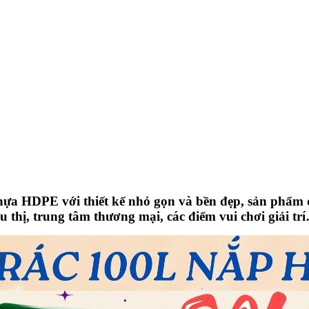
nhựa HDPE với thiết kế nhỏ gọn và bền đẹp, sản phẩm
iêu thị, trung tâm thương mại, các điểm vui chơi giải 