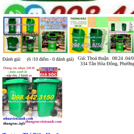
Giá:
Thoả thuận
08:24 .04/0
Đánh giá:
(6 /10 điểm - 0 đánh giá)
334 Tân Hòa Đông, Phường