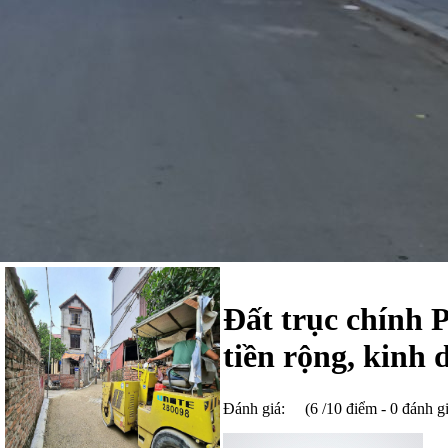
Đất trục chính 
tiền rộng, kinh
Đánh giá:
(6 /10 điểm - 0 đánh g