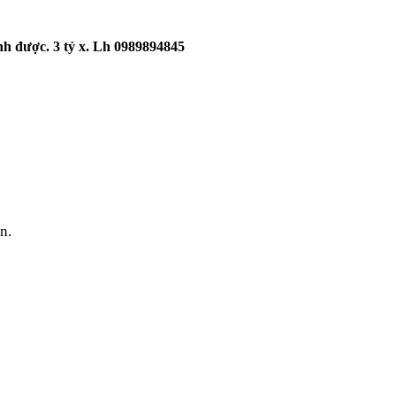
nh được. 3 tỷ x. Lh 0989894845
n.