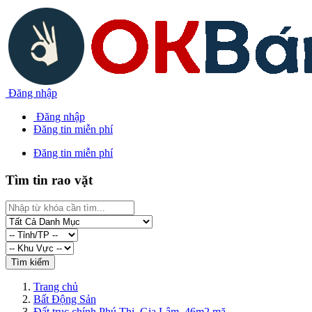
Đăng nhập
Đăng nhập
Đăng tin miễn phí
Đăng tin miễn phí
Tìm tin rao vặt
Trang chủ
Bất Động Sản
Đất trục chính Phú Thị, Gia Lâm. 46m2 mặ...