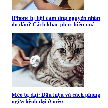
iPhone bị liệt cảm ứng nguyên nhân
do đâu? Cách khắc phục hiệu quả
Mèo bị dại: Dấu hiệu và cách phòng
ngừa bệnh dại ở mèo