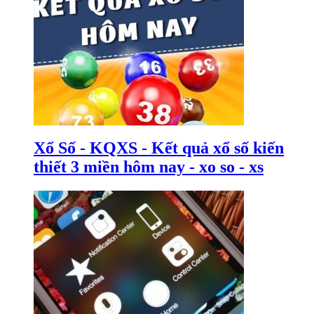
Xổ Số - KQXS - Kết quả xổ số kiến
thiết 3 miền hôm nay - xo so - xs