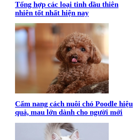
Tổng hợp các loại tinh dầu thiên
nhiên tốt nhất hiện nay
Cẩm nang cách nuôi chó Poodle hiệu
quả, mau lớn dành cho người mới