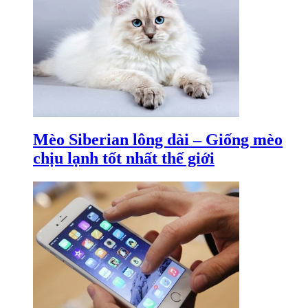
Mèo Siberian lông dài – Giống mèo
chịu lạnh tốt nhất thế giới