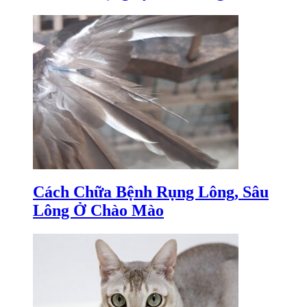
Cách Chữa Bệnh Rụng Lông, Sâu
Lông Ở Chào Mào