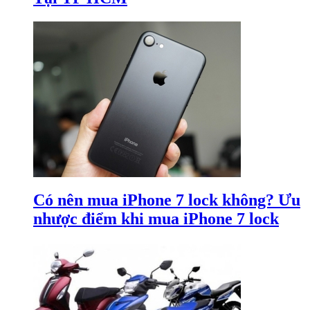
Có nên mua iPhone 7 lock không? Ưu
nhược điểm khi mua iPhone 7 lock