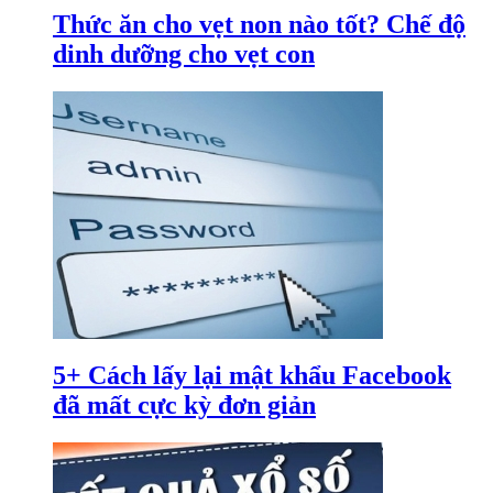
Thức ăn cho vẹt non nào tốt? Chế độ
dinh dưỡng cho vẹt con
5+ Cách lấy lại mật khẩu Facebook
đã mất cực kỳ đơn giản