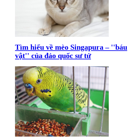
Tìm hiểu về mèo Singapura – ''báu
vật'' của đảo quốc sư tử