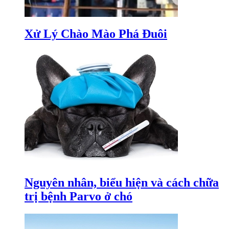
Xử Lý Chào Mào Phá Đuôi
Nguyên nhân, biểu hiện và cách chữa
trị bệnh Parvo ở chó