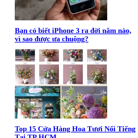
Bạn có biết iPhone 3 ra đời năm nào,
vì sao được ưa chuộng?
Top 15 Cửa Hàng Hoa Tươi Nổi Tiếng
Tại TP HCM