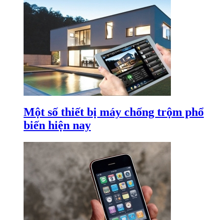
Một số thiết bị máy chống trộm phổ
biến hiện nay