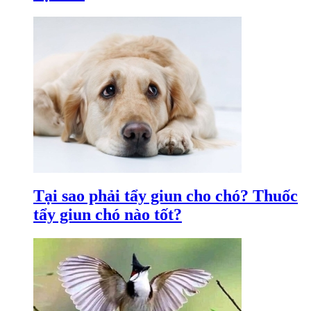
Tại sao phải tẩy giun cho chó? Thuốc
tẩy giun chó nào tốt?