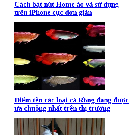
Cách bật nút Home ảo và sử dụng
trên iPhone cực đơn giản
Điểm tên các loại cá Rồng đang được
ưa chuộng nhất trên thị trường