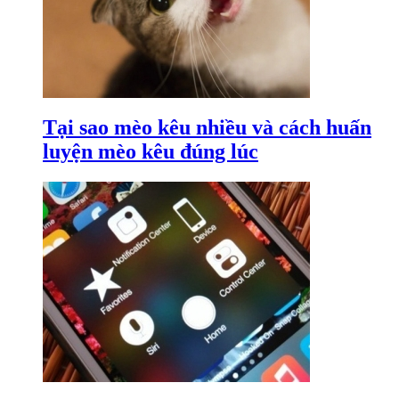
Tại sao mèo kêu nhiều và cách huấn
luyện mèo kêu đúng lúc