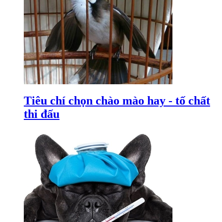
Tiêu chí chọn chào mào hay - tố chất
thi đấu