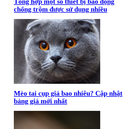
Tổng hợp một số thiết bị báo động
chống trộm được sử dụng nhiều
Mèo tai cụp giá bao nhiêu? Cập nhật
bảng giá mới nhất