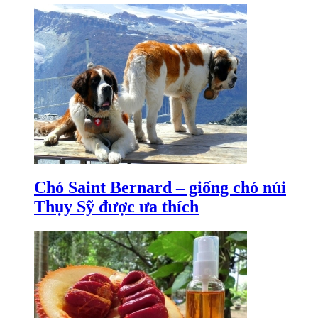
Chó Saint Bernard – giống chó núi
Thụy Sỹ được ưa thích