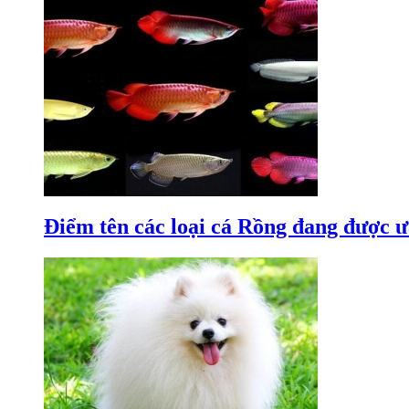
Điểm tên các loại cá Rồng đang được ư