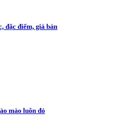
, đặc điểm, giá bán
hào mào luôn đỏ