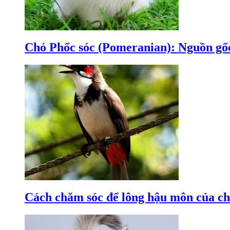
Chó Phốc sóc (Pomeranian): Nguồn gốc
Cách chăm sóc để lông hậu môn của c