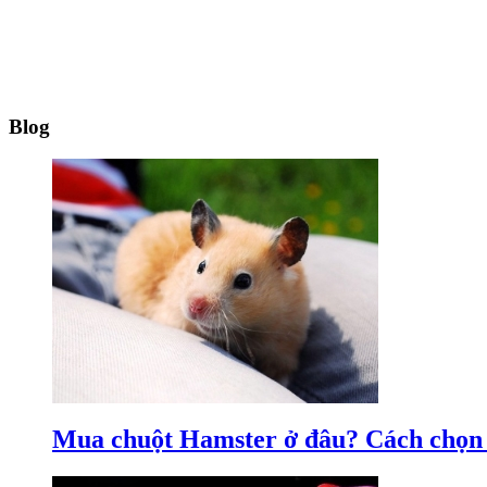
Blog
Mua chuột Hamster ở đâu? Cách chọ