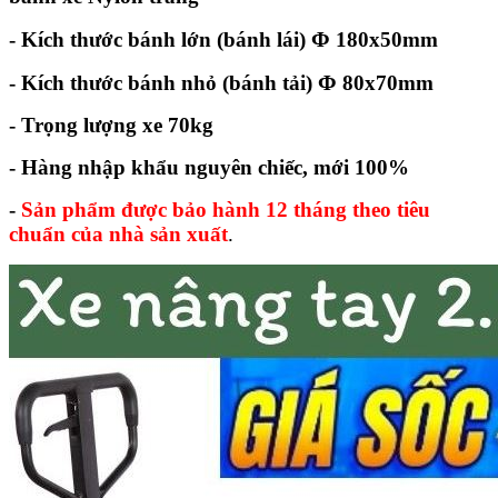
Φ
- Kích thước bánh lớn (bánh lái)
180x50mm
Φ
- Kích thước bánh nhỏ (bánh tải)
80x70mm
- Trọng lượng xe 70kg
- Hàng nhập khẩu nguyên chiếc, mới 100%
-
Sản phẩm được bảo hành 12 tháng theo tiêu
chuẩn của nhà sản xuất
.