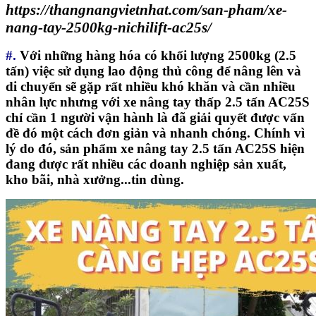
https://thangnangvietnhat.com/san-pham/xe-
nang-tay-2500kg-nichilift-ac25s/
#.
Với những hàng hóa có khối lượng 2500kg (2.5
tấn) việc sử dụng lao động thủ công để nâng lên và
di chuyển sẽ gặp rất nhiều khó khăn và cần nhiều
nhân lực nhưng với xe nâng tay thấp 2.5 tấn AC25S
chỉ cần 1 người vận hành là đã giải quyết được vấn
đề đó một cách đơn giản và nhanh chóng. Chính vì
lý do đó, sản phẩm xe nâng tay 2.5 tấn AC25S hiện
đang được rất nhiều các doanh nghiệp sản xuất,
kho bãi, nhà xưởng...tin dùng.