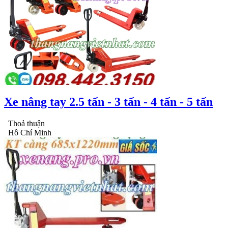
Xe nâng tay 2.5 tấn - 3 tấn - 4 tấn - 5 tấn
Thoả thuận
Hồ Chí Minh