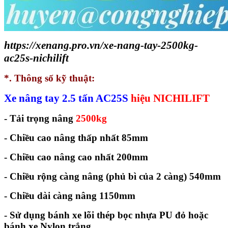
https://xenang.pro.vn/xe-nang-tay-2500kg-
ac25s-nichilift
*. Thông số kỹ thuật:
Xe nâng tay 2.5 tấn AC25S
hiệu NICHILIFT
- Tải trọng nâng
2500kg
- Chiều cao nâng thấp nhất 85mm
- Chiều cao nâng cao nhất 200mm
- Chiều rộng càng nâng (phủ bì của 2 càng) 540mm
- Chiều dài càng nâng 1150mm
- Sử dụng bánh xe lõi thép bọc nhựa PU đỏ hoặc
bánh xe Nylon trắng