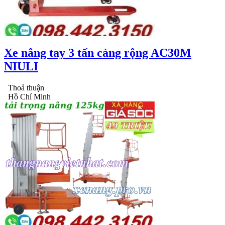
Xe nâng tay 3 tấn càng rộng AC30M
NIULI
Thoả thuận
Hồ Chí Minh