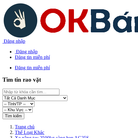
Đăng nhập
Đăng nhập
Đăng tin miễn phí
Đăng tin miễn phí
Tìm tin rao vặt
Trang chủ
Thể Loại Khác
Xe nâng tay 2500kg càng hẹp AC25S