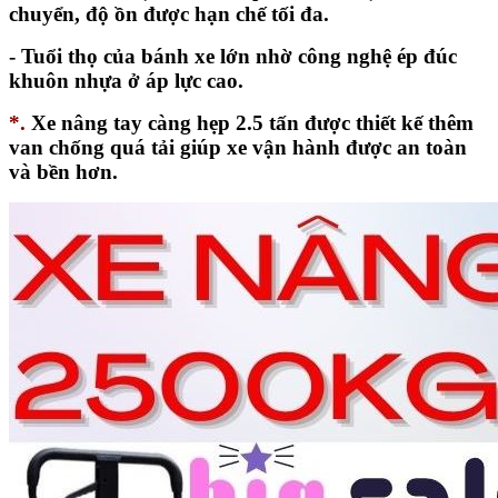
chuyển, độ ồn được hạn chế tối đa.
- Tuổi thọ của bánh xe lớn nhờ công nghệ ép đúc
khuôn nhựa ở áp lực cao.
*.
Xe nâng tay càng hẹp 2.5 tấn được thiết kế thêm
van chống quá tải giúp xe vận hành được an toàn
và bền hơn.