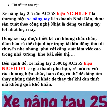
Chi tiết tin rao vặt
Xe nâng tay 2.5 tấn AC25S
hiệu NICHILIFT
là
thương hiệu
xe nâng tay
liên doanh Nhật Bản, được
sản xuất theo công nghệ Nhật là dòng xe nâng tay
tốt nhất hiện nay.
Dòng xe này được thiết kế với khung chắc chắn,
đảm bảo có thể chịu được trọng tải lớn đồng thời di
chuyển nhẹ nhàng, phù với công suất làm việc cao
trong nhà xưởng, kho bãi, siêu thị….
Bên cạnh đó, xe nâng tay 2500kg AC25S
hiệu
NICHILIFT
có giá thành phù hợp, rẻ hơn so với
các thương hiệu khác, bạn cũng có thể dễ dàng tìm
thấy những thiết bị khác để thay thế khi cần thiết
mà không quá khó khăn.