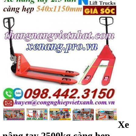
Xe
nâng tay 2500kg càng hẹp