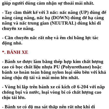
giúp người dùng cảm nhận sự thoải mái nhất.
- Tay cầm thiết kế với 3 nấc: nấc nâng (UP) dùng để
nâng càng nâng, nấc hạ (DOWN) dùng để hạ càng
nâng và nấc trung gian (NEUTRAL) dùng khi di
chuyển xe nâng.
- Cần chuyển nấc rất nhẹ và êm chỉ bằng lực tác
động nhỏ.
*. BÁNH XE
- Bánh xe được làm bằng thép hợp kim chất lượng
cao có bọc chất liệu nhựa PU (Polyurethane) hoặc
bánh xe hoàn toàn bằng nylon loại siêu bền với khả
năng chịu độ tải và mài mòn lớn nhất.
- Vòng bi lắp trên bánh xe có kích cỡ 6-204 với nắp
chống bụi và nước, loại vòng bi có chất lượng cao
chịu tải lớn.
- Bánh xe có độ ma sát thấp nên rất nhẹ khi di