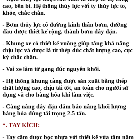
cao, bền bỉ. Hệ thống thủy lực với ty thủy lực to,
khỏe, chắc chắn.
- Bơm thủy lực có đường kính thân bơm, đường
dầu được thiết kế rộng, thành bơm dày dặn.
- Khung xe có thiết kế vuông giúp tăng khả năng
chịu lực và được là từ thép đúc chất lượng cao, cực
kỳ chắc chắn.
- Vai xe làm từ gang đúc nguyên khối.
- Hệ thống khung càng được sản xuất bằng thép
chất lượng cao, chịu tải tốt, an toàn cho người sử
dụng và cho hàng hóa khi làm việc.
- Càng nâng dày dặn đảm bảo nâng khối lượng
hàng hóa đúng tải trọng 2.5 tấn.
*. TAY KÍCH:
- Tay cầm được bọc nhựa với thiết kế vừa tầm nắm