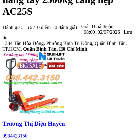
AC25S
Giá:
Thoả thuận
Đánh giá:
(6 /10 điểm - 0 đánh giá)
08:00 .02/07/2026
Lưu
tin
334 Tân Hòa Đông, Phường Bình Trị Đông, Quận Bình Tân,
TP.HCM,
Quận Bình Tân
, Hồ Chí Minh
Trương Thị Diệu Huyền
0984423150