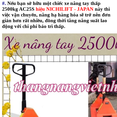
#.
Nếu bạn sở hữu một chiếc xe nâng tay thấp
2500kg AC25S
hiệu NICHILIFT - JAPAN
này thì
việc vận chuyển, nâng hạ hàng hóa sẽ trở nên đơn
giản hơn rất nhiều, đồng thời tăng năng suất lao
động với chi phí bảo trì thấp.